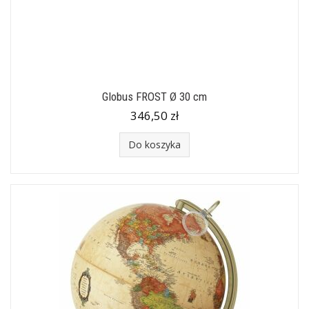
Globus FROST Ø 30 cm
346,50 zł
Do koszyka