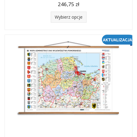
246,75 zł
Wybierz opcje