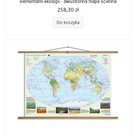
elementami ekologii - dwustronna mapa ścienna
258,30 zł
Do koszyka