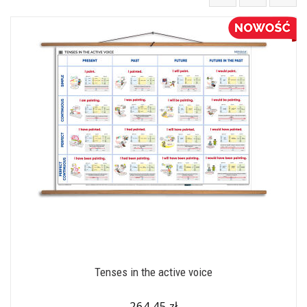
Tenses in the active voice
264,45 zł