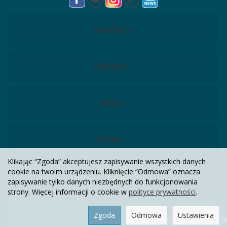
Meridian
Edukacja
Sklep
Biznes
Klikając “Zgoda” akceptujesz zapisywanie wszystkich danych
cookie na twoim urządzeniu. Kliknięcie “Odmowa” oznacza
Kontakt
zapisywanie tylko danych niezbędnych do funkcjonowania
strony. Więcej informacji o cookie w
polityce prywatności
.
Zgoda
Odmowa
Ustawienia
Sklep internetowy SOTESHOP AI