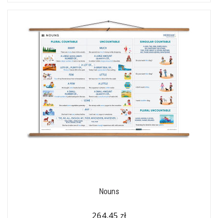
Nouns
264,45 zł