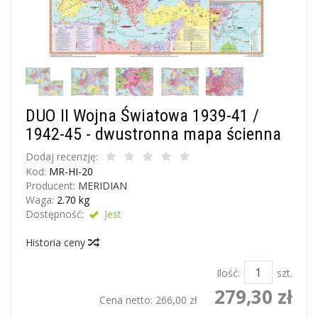
DUO II Wojna Światowa 1939-41 /
1942-45 - dwustronna mapa ścienna
Dodaj recenzję:
Kod:
MR-HI-20
Producent:
MERIDIAN
Waga:
2.70
kg
Dostępność:
Jest
Historia ceny
Ilość:
szt.
279,30 zł
Cena netto:
266,00 zł