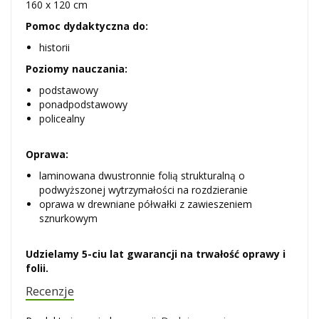
160 x 120 cm
Pomoc dydaktyczna do:
historii
Poziomy nauczania:
podstawowy
ponadpodstawowy
policealny
Oprawa:
laminowana dwustronnie folią strukturalną o
podwyższonej wytrzymałości na rozdzieranie
oprawa w drewniane półwałki z zawieszeniem
sznurkowym
Udzielamy 5-ciu lat gwarancji na trwałość oprawy i
folii.
Recenzje