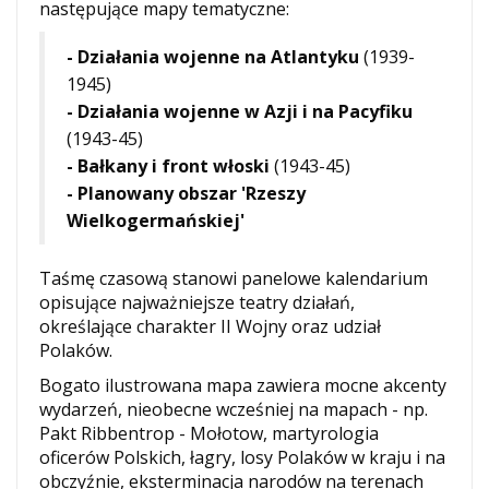
następujące mapy tematyczne:
- Działania wojenne na Atlantyku
(1939-
1945)
-
Działania wojenne w Azji i na Pacyfiku
(1943-45)
-
Bałkany i front włoski
(1943-45)
- Planowany obszar 'Rzeszy
Wielkogermańskiej'
Taśmę czasową stanowi panelowe kalendarium
opisujące najważniejsze teatry działań,
określające charakter II Wojny oraz udział
Polaków.
Bogato ilustrowana mapa zawiera mocne akcenty
wydarzeń, nieobecne wcześniej na mapach - np.
Pakt Ribbentrop - Mołotow, martyrologia
oficerów Polskich, łagry, losy Polaków w kraju i na
obczyźnie, eksterminacja narodów na terenach