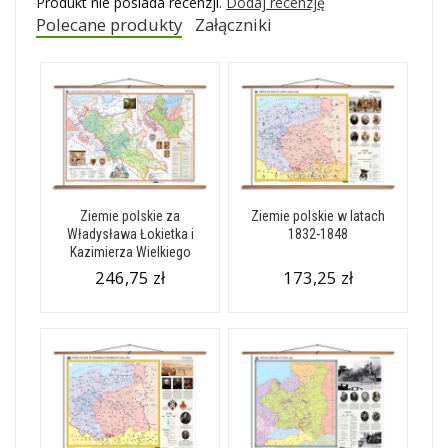
Produkt nie posiada recenzji.
Dodaj recenzję
Polecane produkty
Załączniki
Ziemie polskie za
Ziemie polskie w latach
Władysława Łokietka i
1832-1848
Kazimierza Wielkiego
246,75 zł
173,25 zł