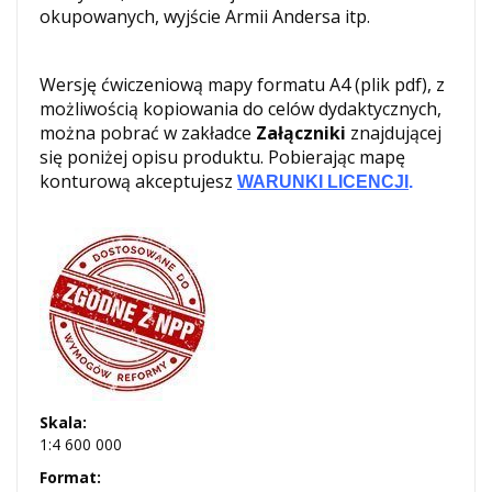
okupowanych, wyjście Armii Andersa itp.
Wersję ćwiczeniową mapy formatu A4 (plik pdf), z
możliwością kopiowania do celów dydaktycznych,
można pobrać w zakładce
Załączniki
znajdującej
się poniżej opisu produktu. Pobierając mapę
konturową akceptujesz
WARUNKI LICENCJI
.
Skala:
1:4 600 000
Format: