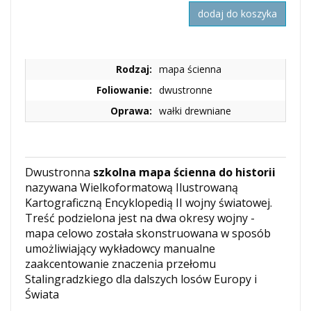
dodaj do koszyka
Rodzaj:
mapa ścienna
Foliowanie:
dwustronne
Oprawa:
wałki drewniane
Dwustronna
szkolna mapa ścienna do historii
nazywana Wielkoformatową Ilustrowaną
Kartograficzną Encyklopedią II wojny światowej.
Treść podzielona jest na dwa okresy wojny -
mapa celowo została skonstruowana w sposób
umożliwiający wykładowcy manualne
zaakcentowanie znaczenia przełomu
Stalingradzkiego dla dalszych losów Europy i
Świata