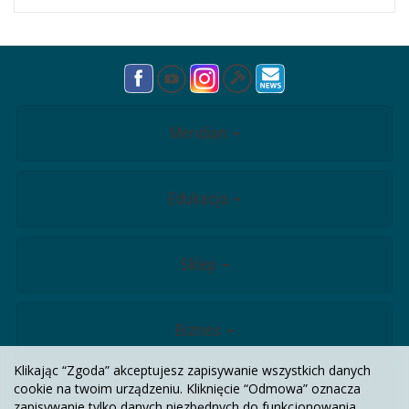
Meridian
Edukacja
Sklep
Biznes
Klikając “Zgoda” akceptujesz zapisywanie wszystkich danych
cookie na twoim urządzeniu. Kliknięcie “Odmowa” oznacza
Kontakt
zapisywanie tylko danych niezbędnych do funkcjonowania