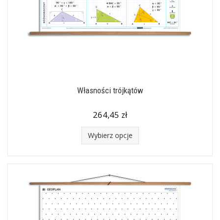
Własności trójkątów
264,45 zł
Wybierz opcje