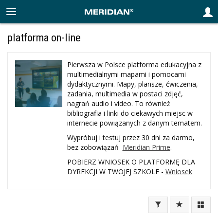
platforma on-line
Pierwsza w Polsce platforma edukacyjna z
multimedialnymi mapami i pomocami
dydaktycznymi. Mapy, plansze, ćwiczenia,
zadania, multimedia w postaci zdjęć,
nagrań audio i video. To również
bibliografia i linki do ciekawych miejsc w
internecie powiązanych z danym tematem.
Wypróbuj i testuj przez 30 dni za darmo,
bez zobowiązań
Meridian Prime
.
POBIERZ WNIOSEK O PLATFORMĘ DLA
DYREKCJI W TWOJEJ SZKOLE -
Wniosek