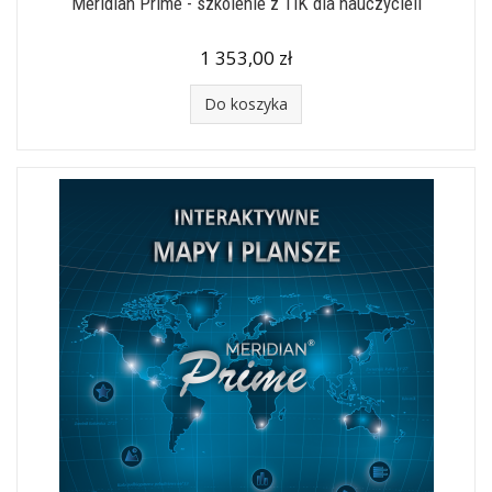
Meridian Prime - szkolenie z TIK dla nauczycieli
1 353,00 zł
Do koszyka