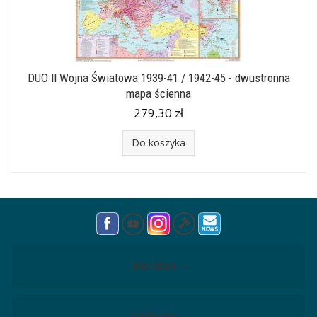
DUO II Wojna Światowa 1939-41 / 1942-45 - dwustronna
mapa ścienna
279,30 zł
Do koszyka
Meridian
Edukacja