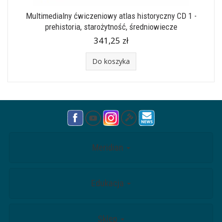
Multimedialny ćwiczeniowy atlas historyczny CD 1 -
prehistoria, starożytność, średniowiecze
341,25 zł
Do koszyka
Meridian
Edukacja
Sklep