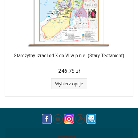
Starożytny Izrael od X do VI w p.n.e. (Stary Testament)
246,75 zł
Wybierz opcje
Meridian