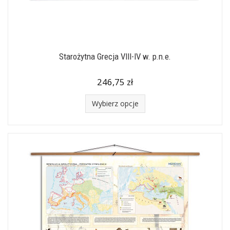
Starożytna Grecja VIII-IV w. p.n.e.
246,75 zł
Wybierz opcje