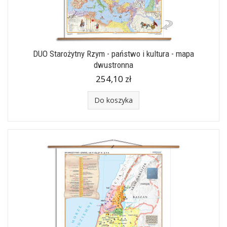
DUO Starożytny Rzym - państwo i kultura - mapa
dwustronna
254,10 zł
Do koszyka