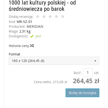
1000 lat kultury polskiej - od
średniowiecza po barok
Dodaj recenzję:
Kod:
MR-SZ-01
Producent:
MERIDIAN
Waga:
2.31
kg
Dostępność:
Jest
Historia ceny
Format
160 x 120 (264,45 zł)
Ilość:
szt.
264,45 zł
Cena netto:
215,00 zł
dodaj do koszyka