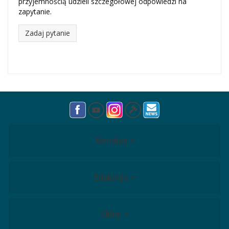
przyjemnością udzieli szczegółowej odpowiedzi na
zapytanie.
Zadaj pytanie
Meridian
Edukacja
Sklep