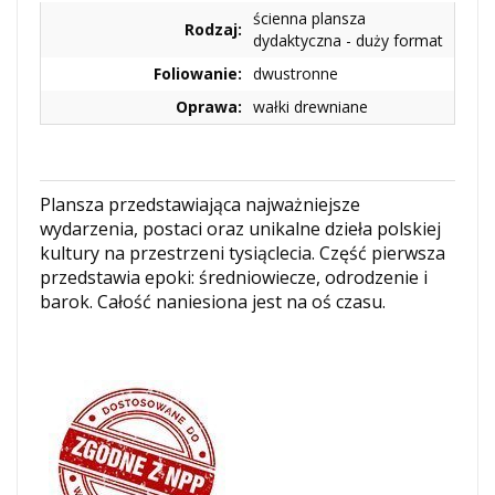
ścienna plansza
Rodzaj:
dydaktyczna - duży format
Foliowanie:
dwustronne
Oprawa:
wałki drewniane
Plansza przedstawiająca najważniejsze
wydarzenia, postaci oraz unikalne dzieła polskiej
kultury na przestrzeni tysiąclecia. Część pierwsza
przedstawia epoki: średniowiecze, odrodzenie i
barok. Całość naniesiona jest na oś czasu.