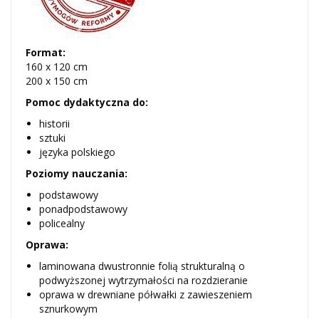
Format:
160 x 120 cm
200 x 150 cm
Pomoc dydaktyczna do:
historii
sztuki
języka polskiego
Poziomy nauczania:
podstawowy
ponadpodstawowy
policealny
Oprawa:
laminowana dwustronnie folią strukturalną o
podwyższonej wytrzymałości na rozdzieranie
oprawa w drewniane półwałki z zawieszeniem
sznurkowym