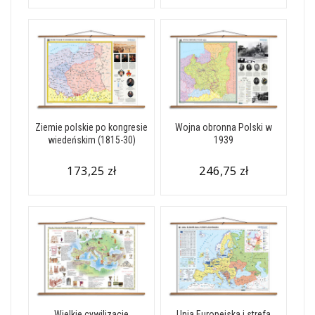
Ziemie polskie po kongresie
Wojna obronna Polski w
wiedeńskim (1815-30)
1939
173,25 zł
246,75 zł
Wielkie cywilizacje
Unia Europejska i strefa