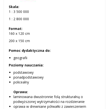
Skala:
1 : 3 500 000
1 : 2 800 000
Format:
160 x 120 cm
200 x 150 cm
Pomoc dydaktyczna do:
geografii
Poziomy nauczania:
podstawowy
ponadpodstawowy
policealny
Oprawa:
laminowana dwustronnie folą strukturalną o
podwyższonej wytrzymałości na rozdzieranie
oprawa w drewniane półwałki z zawieszeniem