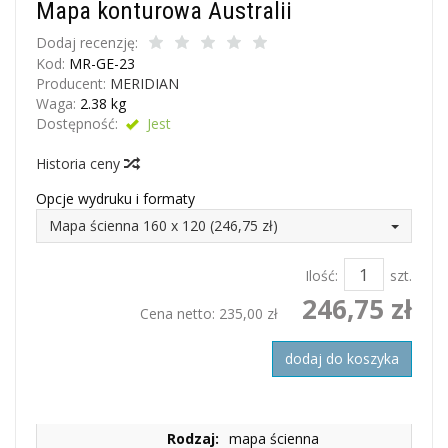
Mapa konturowa Australii
Dodaj recenzję:
Kod:
MR-GE-23
Producent:
MERIDIAN
Waga:
2.38
kg
Dostępność:
Jest
Historia ceny
Opcje wydruku i formaty
Mapa ścienna 160 x 120 (246,75 zł)
Ilość:
szt.
246,75 zł
Cena netto:
235,00 zł
dodaj do koszyka
Rodzaj:
mapa ścienna