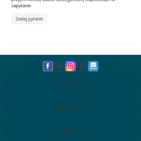
zapytanie.
Zadaj pytanie
Meridian
Edukacja
Sklep