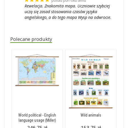
ponad pół roku temu
Rewelacja. Znakomita mapa. Uczniowie szybciej
uczą się zasad stosowania czasów języka
angielskiego, a do tego mapa Wysp na odwrocie.
Polecane produkty
World political - English
Wild animals
language usage (Miller)
246,75 zł
153,75 zł