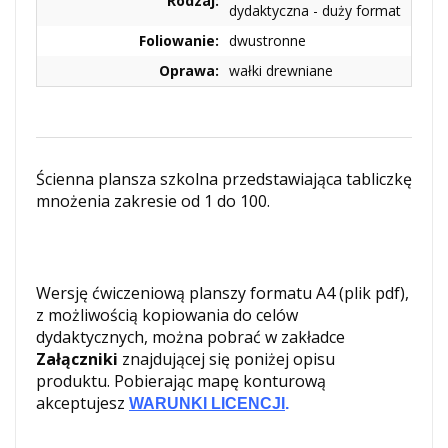
Rodzaj:
dydaktyczna - duży format
Foliowanie:
dwustronne
Oprawa:
wałki drewniane
Ścienna plansza szkolna przedstawiająca tabliczkę
mnożenia zakresie od 1 do 100.
Wersję ćwiczeniową planszy formatu A4 (plik pdf),
z możliwością kopiowania do celów
dydaktycznych, można pobrać w zakładce
Załączniki
znajdującej się poniżej opisu
produktu. Pobierając mapę konturową
akceptujesz
WARUNKI LICENCJI
.