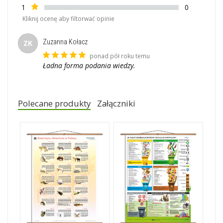
1
0
Kliknij ocenę aby filtorwać opinie
Zuzanna Kołacz
ZK
ponad pół roku temu
Ładna forma podania wiedzy.
Polecane produkty
Załączniki