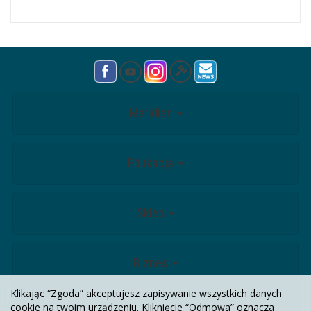
Meridian
Edukacja
Sklep
Biznes
Klikając “Zgoda” akceptujesz zapisywanie wszystkich danych
cookie na twoim urządzeniu. Kliknięcie “Odmowa” oznacza