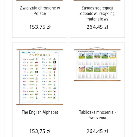
Zwierzęta chronione w
Zasady segregacji
Polsce
odpadów i recykling
materiałowy
153,75 zł
264,45 zł
The English Alphabet
Tabliczka mnożenia -
ćwiczenia
153,75 zł
264,45 zł