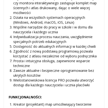
czy monitora interaktywnego zastępuje komplet map
ściennych i atlas drukowany, dając o wiele więcej
możliwości
Działa na wszystkich systemach operacyjnych
(Windows, Android, macOS, iOS, Linux)
Wspólne narzędzie do pracy w szkole i w domu dla
nauczyciela i każdego ucznia
Indywidualizacja procesu nauczania, uwzględnienie
specjalnych potrzeb edukacyjnych
Dostępność do aktualnych informacji w każdej chwili
Zgodność z nową podstawą programową pozwala
korzystać z atlasu niezależnie od wyboru podręcznika
Prosta i intuicyjna obsługa, zapewnione wsparcie
techniczne
Zawsze aktualne i bezpieczne oprogramowanie bez
ukrytych kosztów
Wielostanowiskowa licencja PRO pozwala utworzyć
dostęp dla każdego nauczyciela i ucznia placówki
FUNKCJONALNOŚCI:
Kreator (projektant) map umożliwiający tworzenie