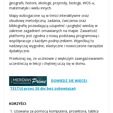
geografii, historii, ekologii, przyrody, biologii, WOS-u,
matematyki i wielu innych.
Mapy wzbogacone są w treści interaktywne oraz
obudowę metodyczną: zadania, ćwiczenia oraz
bibliografię pozwalającą uzupełnić i pogłębić wiedzę w
zakresie zagadnień omawianych na mapie. Zawartość
platformy jest zgodna z nową podstawą programową i
współpracuje z każdym podręcznikiem. Wypróbuj to
nadzwyczaj wygodne, elastyczne i nowoczesne narzędzie
dydaktyczne.
Przekonaj się, że uczniowie z większym zaangażowaniem
uczestniczą w lekcji i chętniej uczą się w domu.
DOWIEDZ SIĘ WIĘCEJ
TESTUJ przez 30 dni bez zobowiązań
KORZYŚCI
:
Używana za pomocą komputera, projektora, tablicy