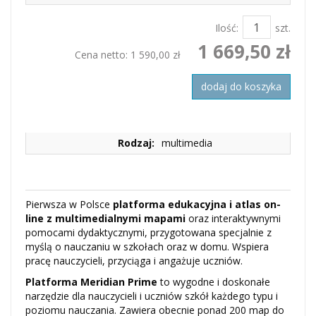
Ilość:
szt.
1 669,50 zł
Cena netto:
1 590,00 zł
dodaj do koszyka
Rodzaj:
multimedia
Pierwsza w Polsce
platforma edukacyjna i atlas on-
line z multimedialnymi mapami
oraz interaktywnymi
pomocami dydaktycznymi, przygotowana specjalnie z
myślą o nauczaniu w szkołach oraz w domu. Wspiera
pracę nauczycieli, przyciąga i angażuje uczniów.
Platforma Meridian Prime
to wygodne i doskonałe
narzędzie dla nauczycieli i uczniów szkół każdego typu i
poziomu nauczania. Zawiera obecnie ponad 200 map do