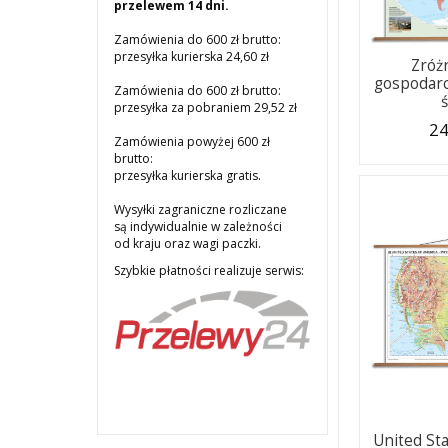
przelewem 14 dni.
Zamówienia do 600 zł brutto:
przesyłka kurierska 24,60 zł
Zróż
gospodarc
Zamówienia do 600 zł brutto:
przesyłka za pobraniem 29,52 zł
24
Zamówienia powyżej 600 zł
brutto:
przesyłka kurierska gratis.
Wysyłki zagraniczne rozliczane
są indywidualnie w zależności
od kraju oraz wagi paczki.
Szybkie płatności realizuje serwis:
United St