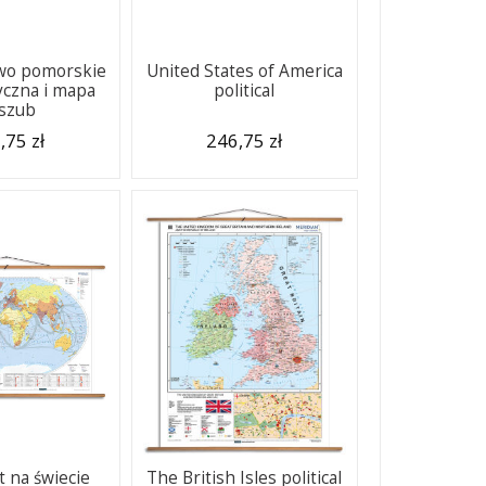
wo pomorskie
United States of America
yczna i mapa
political
szub
,75 zł
246,75 zł
 na świecie
The British Isles political