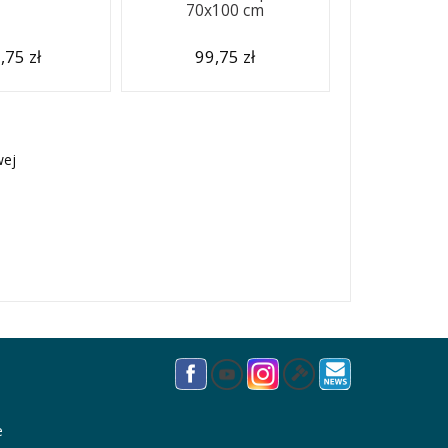
70x100 cm
,75 zł
99,75 zł
wej
e