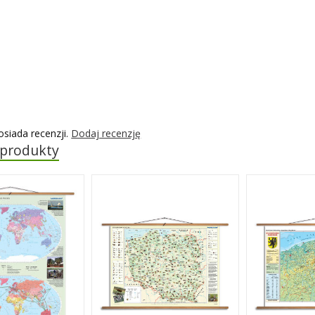
osiada recenzji.
Dodaj recenzję
 produkty