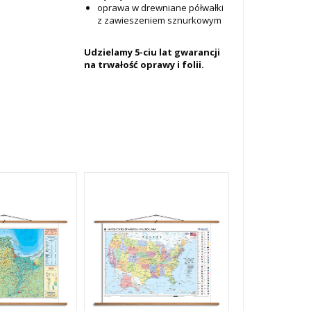
oprawa w drewniane półwałki
z zawieszeniem sznurkowym
Udzielamy 5-ciu lat gwarancji
na trwałość oprawy i folii.