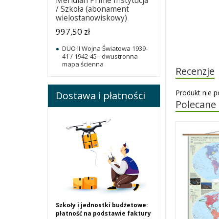
Meridian Prime Instytucja
/ Szkoła (abonament
wielostanowiskowy)
997,50 zł
DUO II Wojna Światowa 1939-
41 / 1942-45 - dwustronna
mapa ścienna
Recenzje
Produkt nie p
Dostawa i płatności
Polecane
Szkoły i jednostki budżetowe:
płatność na podstawie faktury