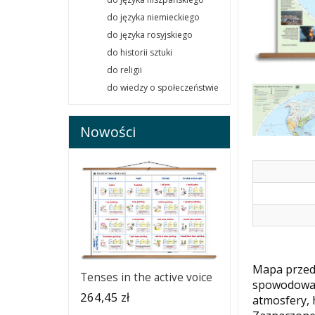
do języka niemieckiego
do języka rosyjskiego
do historii sztuki
do religii
do wiedzy o społeczeństwie
Nowości
Mapa przeds
Tenses in the active voice
spowodowane
264,45 zł
atmosfery, 