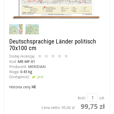
Deutschsprachige Länder politisch
70x100 cm
Dodaj recenzję:
Kod:
MR-MF-01
Producent:
MERIDIAN
Waga:
0.43
kg
Dostępność:
Jest
Historia ceny
Ilość:
szt.
99,75 zł
Cena netto:
95,00 zł