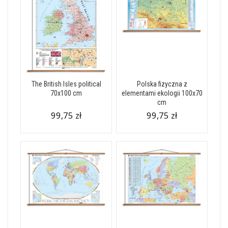
The British Isles political
Polska fizyczna z
70x100 cm
elementami ekologii 100x70
cm
99,75 zł
99,75 zł