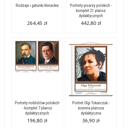
Rodzaje i gatunki literackie
Portrety pisarzy polskich -
komplet 21 plansz
dydaktycznych
264,45 zł
442,80 zł
Portrety noblistów polskich
Portret Olgi Tokarczuk -
- komplet 7 plansz
ścienna plansza
dydaktycznych
dydaktyczna
196,80 zł
36,90 zł