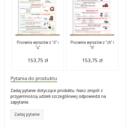
Pisownia wyrazów z "ó" i
Pisownia wyrazów z "ch" i
"u"
''h"
153,75 zł
153,75 zł
Pytania do produktu
Zadaj pytanie dotyczące produktu. Nasz zespół z
przyjemnością udzieli szczegółowej odpowiedzi na
zapytanie.
Zadaj pytanie