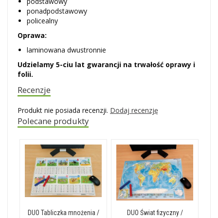
podstawowy
ponadpodstawowy
policealny
Oprawa:
laminowana dwustronnie
Udzielamy 5-ciu lat gwarancji na trwałość oprawy i
folii.
Recenzje
Produkt nie posiada recenzji.
Dodaj recenzję
Polecane produkty
DUO Tabliczka mnożenia /
DUO Świat fizyczny /