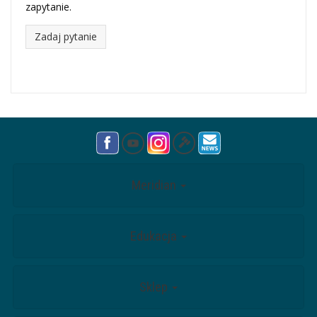
zapytanie.
Zadaj pytanie
Meridian
Edukacja
Sklep