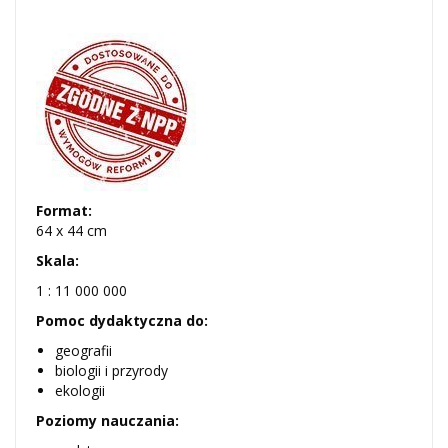
Format:
64 x 44 cm
Skala:
1 : 11 000 000
Pomoc dydaktyczna do:
geografii
biologii i przyrody
ekologii
Poziomy nauczania: