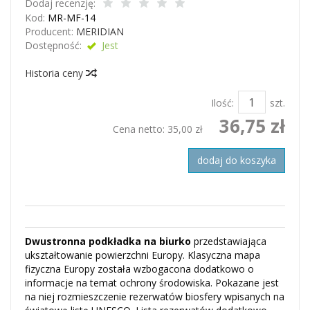
Dodaj recenzję:
Kod:
MR-MF-14
Producent:
MERIDIAN
Dostępność:
Jest
Historia ceny
Ilość:
szt.
36,75 zł
Cena netto:
35,00 zł
dodaj do koszyka
Dwustronna podkładka na biurko
przedstawiająca
ukształtowanie powierzchni Europy. Klasyczna mapa
fizyczna Europy została wzbogacona dodatkowo o
informacje na temat ochrony środowiska. Pokazane jest
na niej rozmieszczenie rezerwatów biosfery wpisanych na