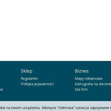
Sklep
Biznes
Regulamin
Mapy reklamowe
Polityka prywatności
Kartografia na zleceni
ne
Dla firm
okie na twoim urządzeniu. Kliknięcie “Odmowa” oznacza zapisywanie 