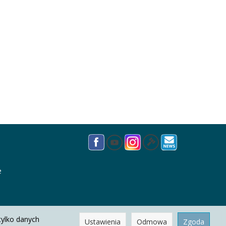
e
tylko danych
Ustawienia
Odmowa
Zgoda