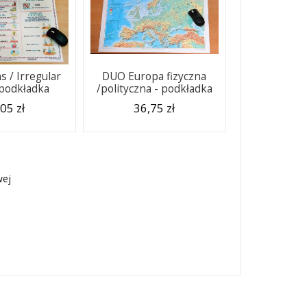
 / Irregular
DUO Europa fizyczna
 podkładka
/polityczna - podkładka
05 zł
36,75 zł
wej