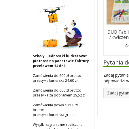
DUO Tabli
/ ćwiczen
4
Szkoły i jednostki budżetowe:
Pytania 
płatność na podstawie faktury
przelewem 14 dni.
Zadaj pytanie
Zamówienia do 600 zł brutto:
odpowiedzi na
przesyłka kurierska 24,60 zł
Zamówienia do 600 zł brutto:
Zadaj pytan
przesyłka za pobraniem 29,52 zł
Zamówienia powyżej 600 zł
brutto:
przesyłka kurierska gratis.
Wysyłki zagraniczne rozliczane