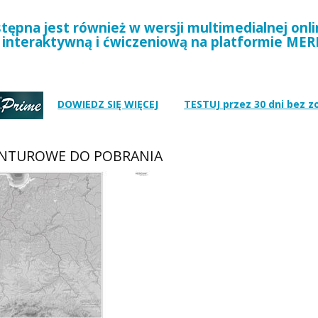
ępna jest również w wersji multimedialnej onli
interaktywną i ćwiczeniową na platformie ME
DOWIEDZ SIĘ WIĘCEJ
TESTUJ przez 30 dni bez 
NTUROWE DO POBRANIA