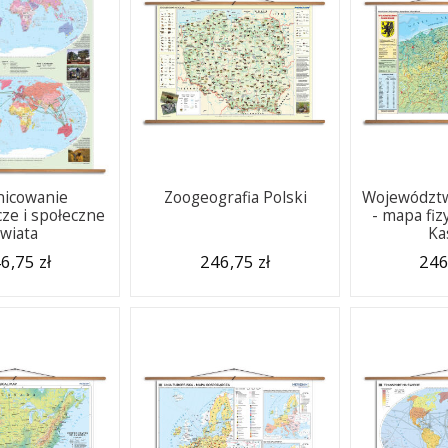
nicowanie
Zoogeografia Polski
Województ
ze i społeczne
- mapa fiz
świata
Ka
6,75 zł
246,75 zł
246