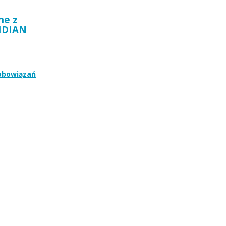
ne z
RIDIAN
zobowiązań