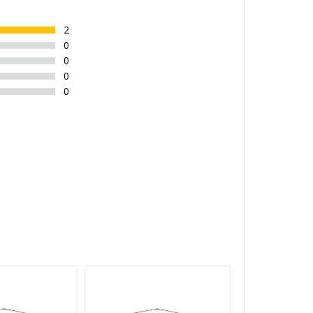
2
0
0
0
0