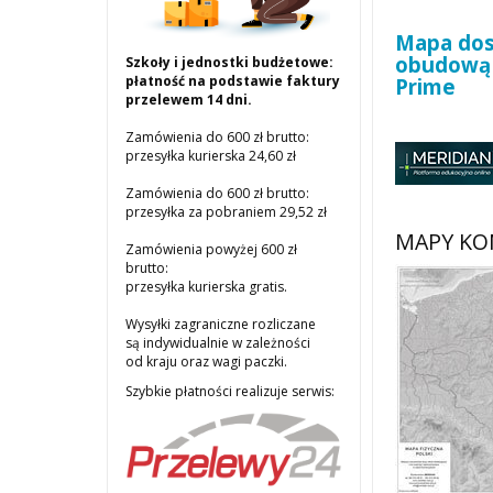
Mapa dost
obudową 
Szkoły i jednostki budżetowe:
płatność na podstawie faktury
Prime
przelewem 14 dni.
Zamówienia do 600 zł brutto:
przesyłka kurierska 24,60 zł
Zamówienia do 600 zł brutto:
przesyłka za pobraniem 29,52 zł
MAPY KO
Zamówienia powyżej 600 zł
brutto:
przesyłka kurierska gratis.
Wysyłki zagraniczne rozliczane
są indywidualnie w zależności
od kraju oraz wagi paczki.
Szybkie płatności realizuje serwis: