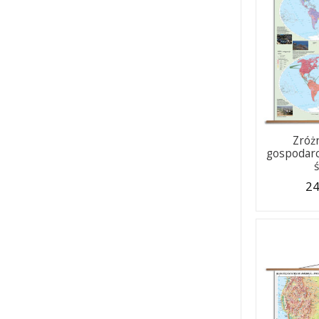
Zróż
gospodarc
24