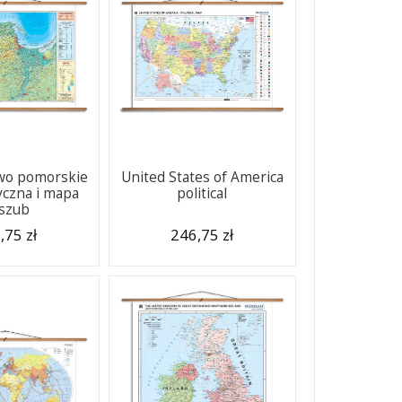
wo pomorskie
United States of America
yczna i mapa
political
szub
,75 zł
246,75 zł