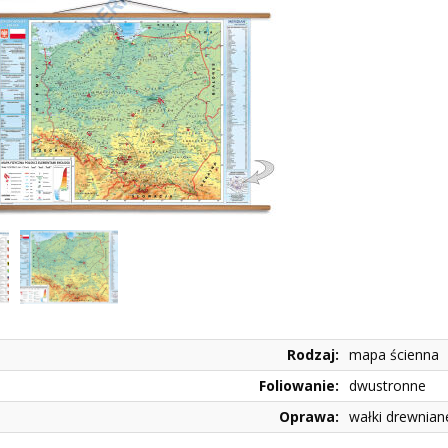
Rodzaj:
mapa ścienna
Foliowanie:
dwustronne
Oprawa:
wałki drewnian