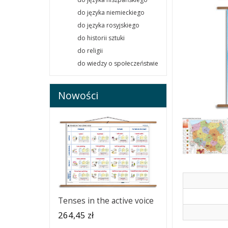
do języka niemieckiego
do języka rosyjskiego
do historii sztuki
do religii
do wiedzy o społeczeństwie
Nowości
Tenses in the active voice
264,45 zł