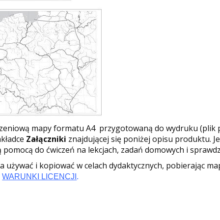
czeniową mapy formatu A4 przygotowaną do wydruku (plik 
akładce
Załączniki
znajdującej się poniżej opisu produktu. Je
 pomocą do ćwiczeń na lekcjach, zadań domowych i sprawdz
 używać i kopiować w celach dydaktycznych, pobierając m
z
WARUNKI LICENCJI
.