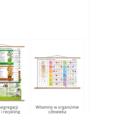
segregacji
Witaminy w organizmie
i recykling
człowieka