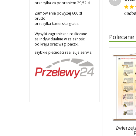
przesyłka za pobraniem 29,52 zł
Cudow
Zamówienia powyżej 600 zł
brutto:
przesyłka kurierska gratis.
Wysyłki zagraniczne rozliczane
Polecane
są indywidualnie w zależności
od kraju oraz wagi paczki.
Szybkie płatności realizuje serwis:
Zwierzęt