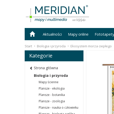
Aktualności
Mapy online
Fototapet
Start
Biologia i przyroda
Ekosystem morza ciepłego
Kategorie
Strona główna
Biologia i przyroda
Mapy ścienne
Plansze - ekologia
Plansze - botanika
Plansze - zoologia
Plansze - nauka o człowieku
Plansze - biologia ogólna