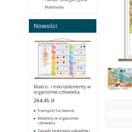
Multimedia
Nowości
Makro- i mikroelementy w
organizmie człowieka
264,45 zł
Transport na świecie
Witaminy w organizmie
człowieka
Zasady segregacji odpadów i