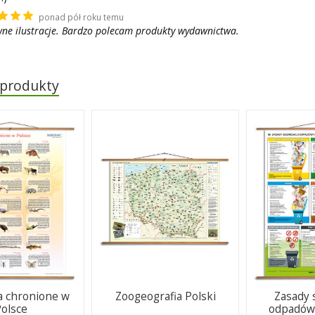
ponad pół roku temu
ne ilustracje. Bardzo polecam produkty wydawnictwa.
 produkty
a chronione w
Zoogeografia Polski
Zasady 
Polsce
odpadów 