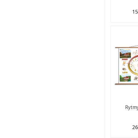
15
Rytmy
26