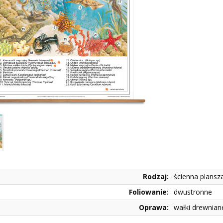
Rodzaj:
ścienna plansz
Foliowanie:
dwustronne
Oprawa:
wałki drewnian