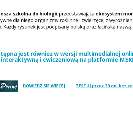
ansza szkolna do biologii
przedstawiająca
ekosystem mor
ywne dla niego organizmy roślinne i zwierzęce, z wyróżni
. Każdy rysunek jest podpisany polską oraz łacińską nazwą.
ępna jest również w wersji multimedialnej onli
interaktywną i ćwiczeniową na platformie ME
DOWIEDZ SIĘ WIĘCEJ
TESTUJ przez 30 dni bez z