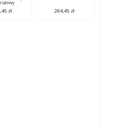
riałowy
,45 zł
264,45 zł