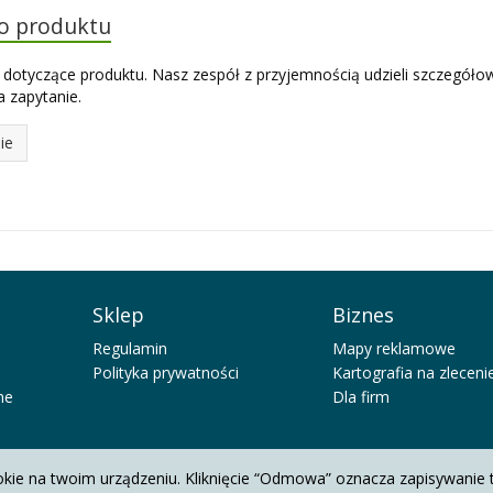
do produktu
 dotyczące produktu. Nasz zespół z przyjemnością udzieli szczegóło
 zapytanie.
ie
Sklep
Biznes
Regulamin
Mapy reklamowe
Polityka prywatności
Kartografia na zleceni
ne
Dla firm
okie na twoim urządzeniu. Kliknięcie “Odmowa” oznacza zapisywanie 