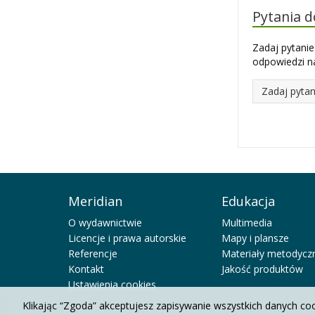
Pytania 
Zadaj pytanie
odpowiedzi na
Zadaj pytan
Meridian
Edukacja
O wydawnictwie
Multimedia
Licencje i prawa autorskie
Mapy i plansze
Referencje
Materiały metodycz
Kontakt
Jakość produktów
Ustawienia cookies
Klikając “Zgoda” akceptujesz zapisywanie wszystkich danych co