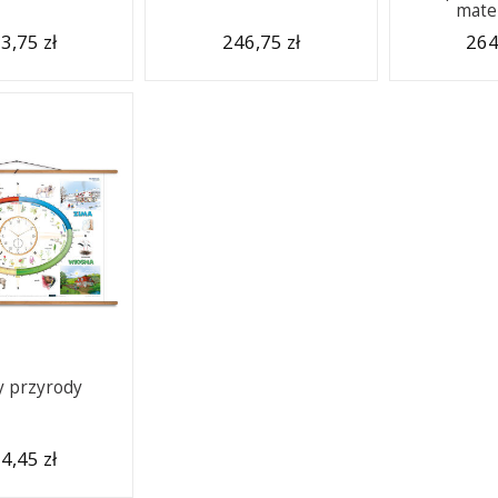
mate
3,75 zł
246,75 zł
264
 przyrody
4,45 zł