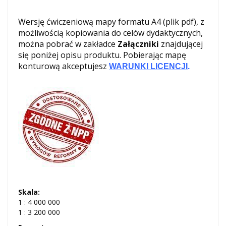
Wersję ćwiczeniową mapy formatu A4 (plik pdf), z
możliwością kopiowania do celów dydaktycznych,
można pobrać w zakładce
Załączniki
znajdującej
się poniżej opisu produktu. Pobierając mapę
konturową akceptujesz
WARUNKI LICENCJI
.
Skala:
1 : 4 000 000
1 : 3 200 000