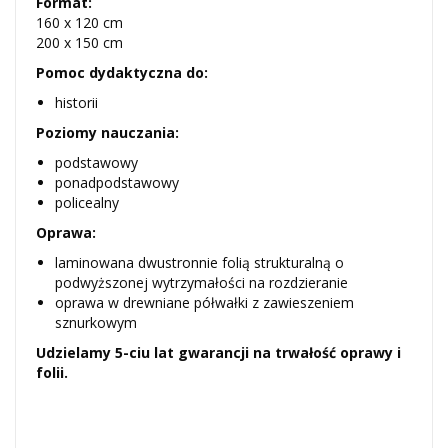
Format:
160 x 120 cm
200 x 150 cm
Pomoc dydaktyczna do:
historii
Poziomy nauczania:
podstawowy
ponadpodstawowy
policealny
Oprawa:
laminowana dwustronnie folią strukturalną o
podwyższonej wytrzymałości na rozdzieranie
oprawa w drewniane półwałki z zawieszeniem
sznurkowym
Udzielamy 5-ciu lat gwarancji na trwałość oprawy i
folii.