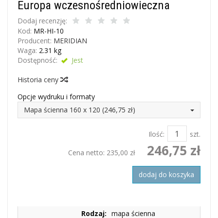
Europa wczesnośredniowieczna
Dodaj recenzję:
Kod:
MR-HI-10
Producent:
MERIDIAN
Waga:
2.31
kg
Dostępność:
Jest
Historia ceny
Opcje wydruku i formaty
Mapa ścienna 160 x 120 (246,75 zł)
Ilość:
szt.
246,75 zł
Cena netto:
235,00 zł
dodaj do koszyka
Rodzaj:
mapa ścienna