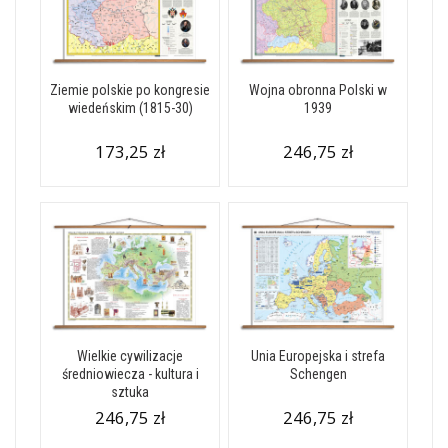
Ziemie polskie po kongresie
Wojna obronna Polski w
wiedeńskim (1815-30)
1939
173,25 zł
246,75 zł
Wielkie cywilizacje
Unia Europejska i strefa
średniowiecza - kultura i
Schengen
sztuka
246,75 zł
246,75 zł