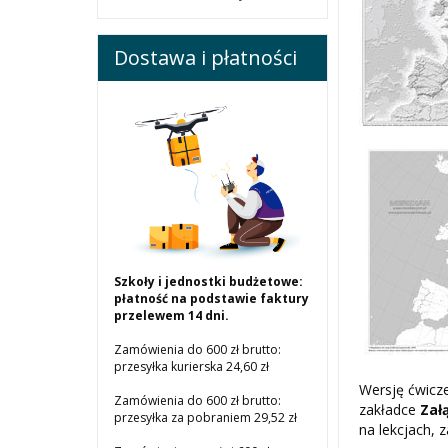
Dostawa i płatności
Szkoły i jednostki budżetowe:
płatność na podstawie faktury
przelewem 14 dni.
Zamówienia do 600 zł brutto:
przesyłka kurierska 24,60 zł
Wersję ćwicz
Zamówienia do 600 zł brutto:
zakładce
Zał
przesyłka za pobraniem 29,52 zł
na lekcjach,