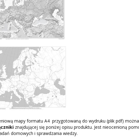
eniową mapy formatu A4 przygotowaną do wydruku (plik pdf) można
ączniki
znajdującej się poniżej opisu produktu. Jest nieocenioną po
 zadań domowych i sprawdzania wiedzy.