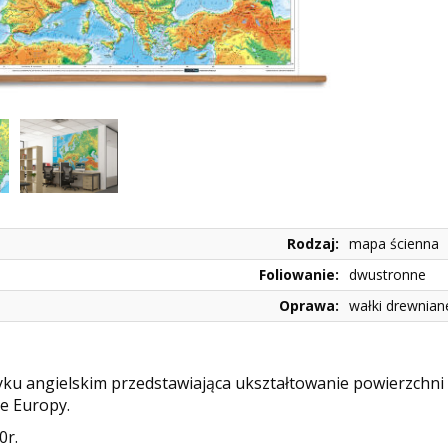
Rodzaj:
mapa ścienna
Foliowanie:
dwustronne
Oprawa:
wałki drewnian
ku angielskim przedstawiająca ukształtowanie powierzchni 
e Europy.
0r.