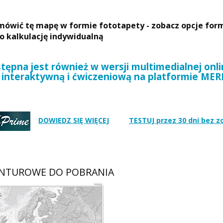
ówić tę mapę w formie fototapety - zobacz opcje form
 o kalkulację indywidualną
ępna jest również w wersji multimedialnej onli
interaktywną i ćwiczeniową na platformie ME
DOWIEDZ SIĘ WIĘCEJ
TESTUJ przez 30 dni bez 
NTUROWE DO POBRANIA