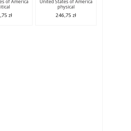
es of America
United States of America
itical
physical
,75 zł
246,75 zł