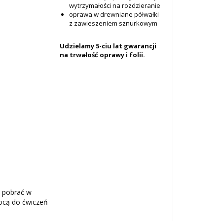
wytrzymałości na rozdzieranie
oprawa w drewniane półwałki
z zawieszeniem sznurkowym
Udzielamy 5-ciu lat gwarancji
na trwałość oprawy i folii.
 pobrać w
mocą do ćwiczeń