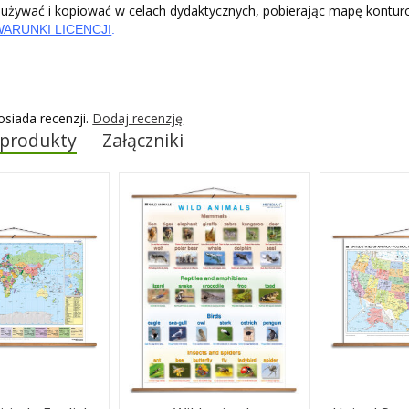
żywać i kopiować w celach dydaktycznych, pobierając mapę kontu
WARUNKI LICENCJI
.
osiada recenzji.
Dodaj recenzję
 produkty
Załączniki