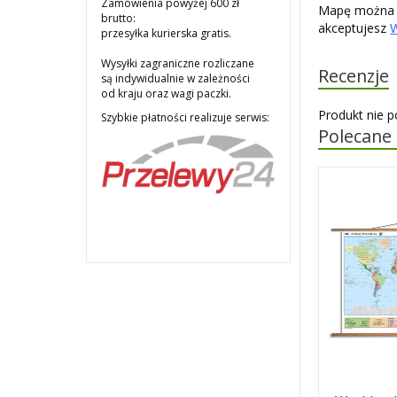
Zamówienia powyżej 600 zł
Mapę można u
brutto:
akceptujesz
przesyłka kurierska gratis.
Wysyłki zagraniczne rozliczane
Recenzje
są indywidualnie w zależności
od kraju oraz wagi paczki.
Produkt nie p
Szybkie płatności realizuje serwis:
Polecane