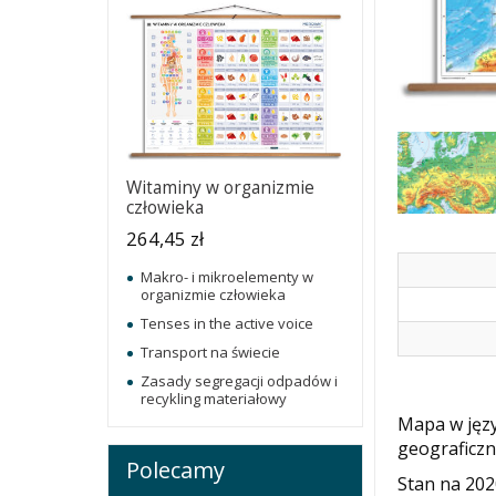
Witaminy w organizmie
człowieka
264,45 zł
Makro- i mikroelementy w
organizmie człowieka
Tenses in the active voice
Transport na świecie
Zasady segregacji odpadów i
recykling materiałowy
Mapa w języ
geograficzn
Polecamy
Stan na 202