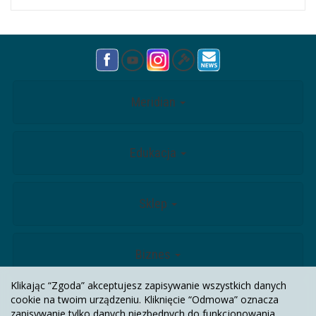
Meridian
Edukacja
Sklep
Biznes
Klikając “Zgoda” akceptujesz zapisywanie wszystkich danych
cookie na twoim urządzeniu. Kliknięcie “Odmowa” oznacza
Kontakt
zapisywanie tylko danych niezbędnych do funkcjonowania