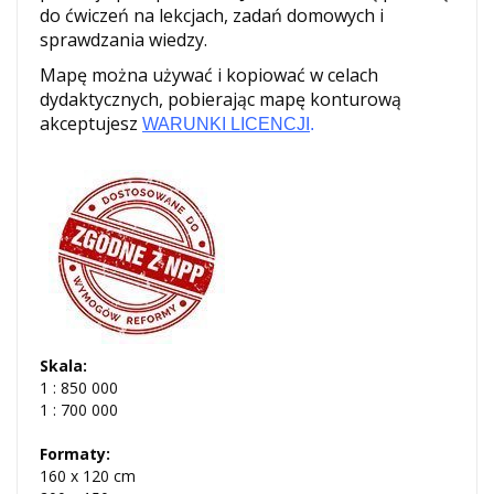
do ćwiczeń na lekcjach, zadań domowych i
sprawdzania wiedzy.
Mapę można używać i kopiować w celach
dydaktycznych, pobierając mapę konturową
akceptujesz
WARUNKI LICENCJI
.
Skala:
1 : 850 000
1 : 700 000
Formaty:
160 x 120 cm