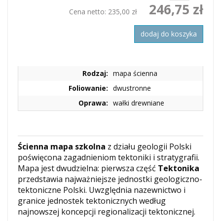
246,75 zł
Cena netto:
235,00 zł
dodaj do koszyka
Rodzaj:
mapa ścienna
Foliowanie:
dwustronne
Oprawa:
wałki drewniane
Ścienna mapa szkolna
z działu geologii Polski
poświęcona zagadnieniom tektoniki i stratygrafii.
Mapa jest dwudzielna: pierwsza część
Tektonika
przedstawia najważniejsze jednostki geologiczno-
tektoniczne Polski. Uwzględnia nazewnictwo i
granice jednostek tektonicznych według
najnowszej koncepcji regionalizacji tektonicznej.