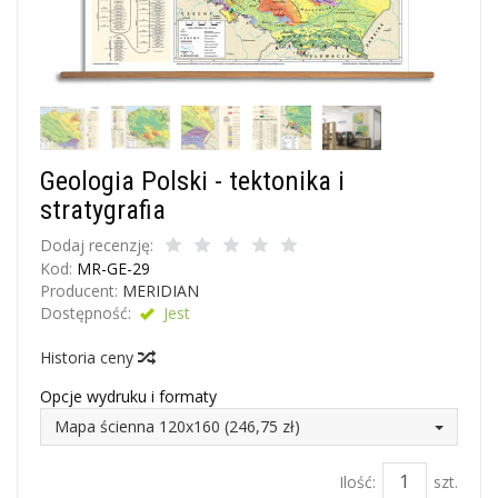
Geologia Polski - tektonika i
stratygrafia
Dodaj recenzję:
Kod:
MR-GE-29
Producent:
MERIDIAN
Dostępność:
Jest
Historia ceny
Opcje wydruku i formaty
Mapa ścienna 120x160 (246,75 zł)
Ilość:
szt.