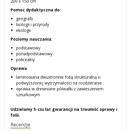
200 x 150 cm
Pomoc dydaktyczna do:
geografii
biologii i przyrody
ekologii
Poziomy nauczania:
podstawowy
ponadpodstawowy
policealny
Oprawa
laminowana dwustronnie folią strukturalną o
podwyższonej wytrzymałości na rozdzieranie
oprawa w drewniane półwałki z zawieszeniem
sznurkowym
Udzielamy 5-ciu lat gwarancji na trwałość oprawy i
folii.
Recenzje