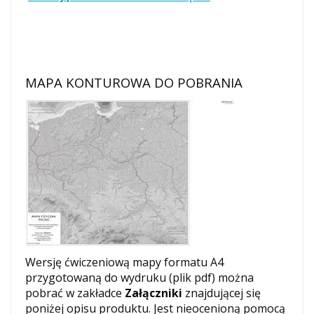
MAPA KONTUROWA DO POBRANIA
Wersję ćwiczeniową mapy formatu A4
przygotowaną do wydruku (plik pdf) można
pobrać w zakładce
Załączniki
znajdującej się
poniżej opisu produktu. Jest nieocenioną pomocą