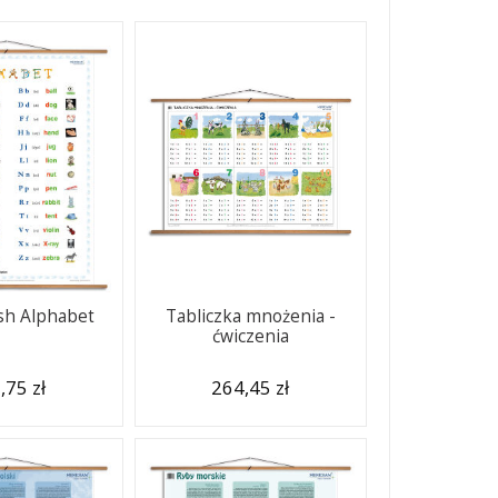
sh Alphabet
Tabliczka mnożenia -
ćwiczenia
,75 zł
264,45 zł