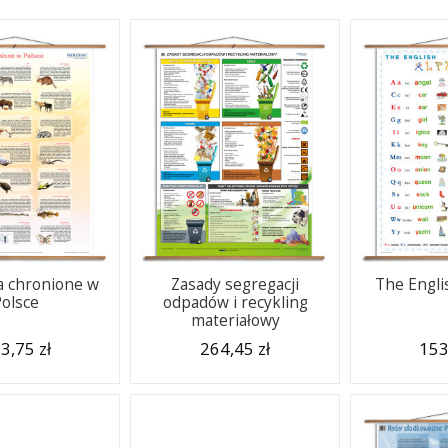
a chronione w
Zasady segregacji
The Engli
Polsce
odpadów i recykling
materiałowy
3,75 zł
264,45 zł
153