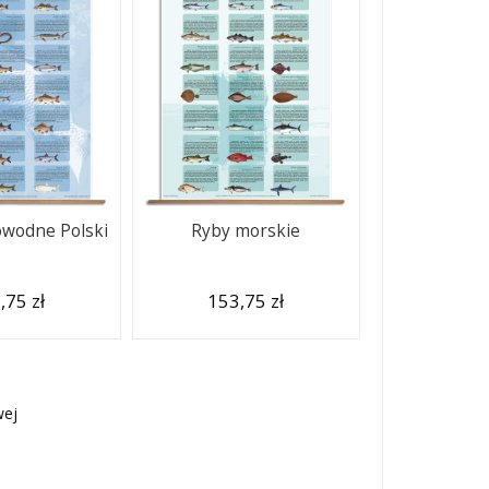
owodne Polski
Ryby morskie
,75 zł
153,75 zł
wej