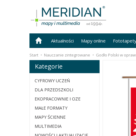
Aktualności
Mapy online
Fototapet
Start
Nauczanie zintegrowane
Godło Polski w opraw
Kategorie
CYFROWY UCZEŃ
DLA PRZEDSZKOLI
EKOPRACOWNIE I OZE
MAŁE FORMATY
MAPY ŚCIENNE
MULTIMEDIA
NOWOŚCI I AKTUALIZACJE