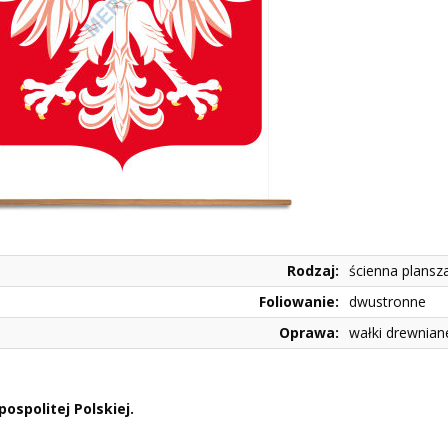
Rodzaj:
ścienna plansz
Foliowanie:
dwustronne
Oprawa:
wałki drewnian
ospolitej Polskiej.