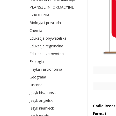
PLANSZE INFORMACYJNE
SZKOLENIA
Biologia i przyroda
Chemia
Edukacja obywatelska
Edukacja regionalna
Edukacja zdrowotna
Ekologia
Fizyka i astronomia
Geografia
Historia
Język hiszpański
Język angielski
Godło Rzeczp
Język niemiecki
Format:
Język polski