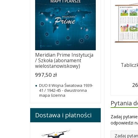
Meridian Prime Instytucja
/ Szkoła (abonament
Tablicz
wielostanowiskowy)
997,50 zł
26
DUO II Wojna Światowa 1939-
41 / 1942-45 - dwustronna
mapa ścienna
Pytania 
Dostawa i płatności
Zadaj pytanie
odpowiedzi na
Zadaj pytan