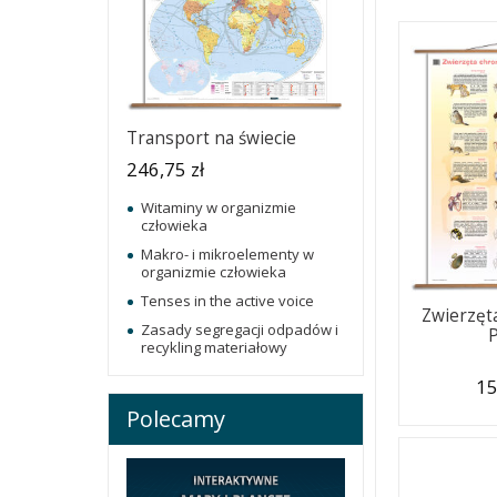
Transport na świecie
246,75 zł
Witaminy w organizmie
człowieka
Makro- i mikroelementy w
organizmie człowieka
Tenses in the active voice
Zwierzęt
Zasady segregacji odpadów i
recykling materiałowy
15
Polecamy