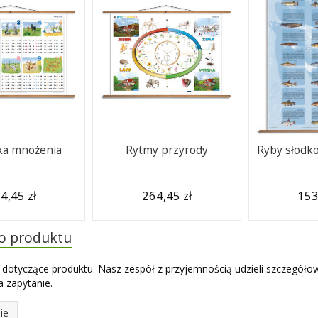
ka mnożenia
Rytmy przyrody
Ryby słodk
4,45 zł
264,45 zł
153
do produktu
 dotyczące produktu. Nasz zespół z przyjemnością udzieli szczegóło
 zapytanie.
ie