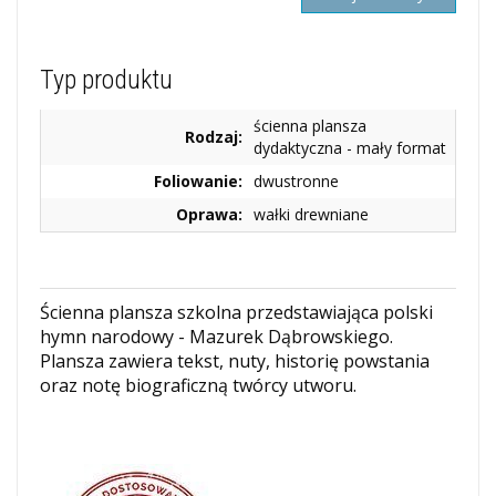
Typ produktu
ścienna plansza
Rodzaj:
dydaktyczna - mały format
Foliowanie:
dwustronne
Oprawa:
wałki drewniane
Ścienna plansza szkolna przedstawiająca polski
hymn narodowy - Mazurek Dąbrowskiego.
Plansza zawiera tekst, nuty, historię powstania
oraz notę biograficzną twórcy utworu.