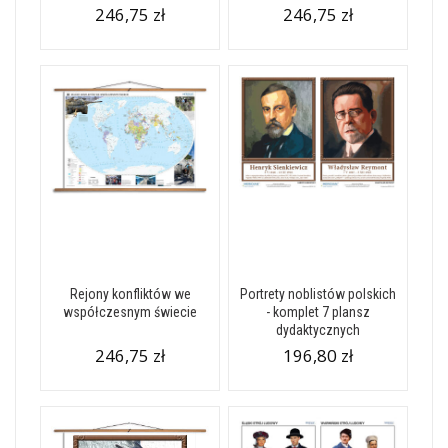
246,75 zł
246,75 zł
Rejony konfliktów we
Portrety noblistów polskich
współczesnym świecie
- komplet 7 plansz
dydaktycznych
246,75 zł
196,80 zł