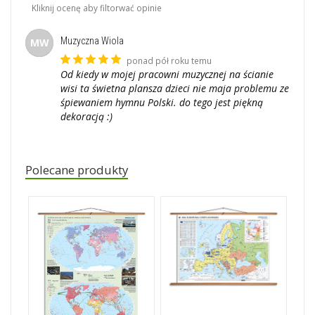
Kliknij ocenę aby filtorwać opinie
Muzyczna Wiola
MW
ponad pół roku temu
Od kiedy w mojej pracowni muzycznej na ścianie
wisi ta świetna plansza dzieci nie maja problemu ze
śpiewaniem hymnu Polski. do tego jest piękną
dekoracją :)
Polecane produkty