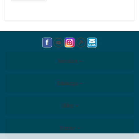
Meridian
Edukacja
Sklep
Biznes