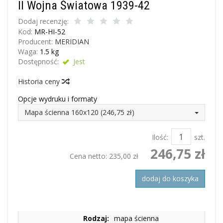
II Wojna Światowa 1939-42
Dodaj recenzję:
Kod:
MR-HI-52
Producent:
MERIDIAN
Waga:
1.5
kg
Dostępność:
Jest
Historia ceny
Opcje wydruku i formaty
Mapa ścienna 160x120 (246,75 zł)
Ilość:
szt.
246,75 zł
Cena netto:
235,00 zł
dodaj do koszyka
Rodzaj:
mapa ścienna