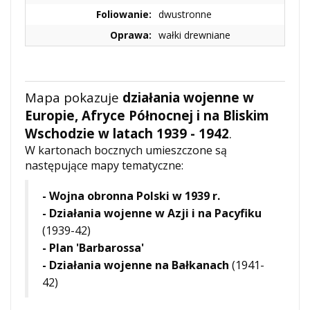
Foliowanie:
dwustronne
Oprawa:
wałki drewniane
Mapa pokazuje
działania wojenne w
Europie, Afryce Północnej i na Bliskim
Wschodzie w latach 1939 - 1942
.
W kartonach bocznych umieszczone są
następujące mapy tematyczne:
- Wojna obronna Polski w 1939 r.
-
Działania wojenne w Azji i na Pacyfiku
(1939-42)
-
Plan 'Barbarossa'
-
Działania wojenne na Bałkanach
(1941-
42)