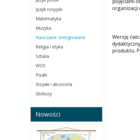
pojęciami o
organizacji 
Język rosyjski
Matematyka
Muzyka
Wersję ćwic
Nauczanie zintegrowane
dydaktyczn
Religia i etyka
produktu. 
Sztuka
WOS
Pisaki
Stojaki i akcesoria
Globusy
Nowości