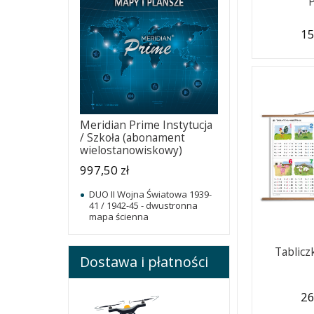
15
Meridian Prime Instytucja
/ Szkoła (abonament
wielostanowiskowy)
997,50 zł
DUO II Wojna Światowa 1939-
41 / 1942-45 - dwustronna
mapa ścienna
Tablicz
Dostawa i płatności
26