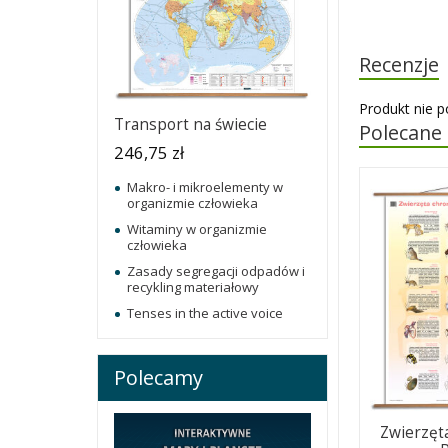
Recenzje
Produkt nie p
Transport na świecie
Polecane
246,75 zł
Makro- i mikroelementy w
organizmie człowieka
Witaminy w organizmie
człowieka
Zasady segregacji odpadów i
recykling materiałowy
Tenses in the active voice
Polecamy
Zwierzęt