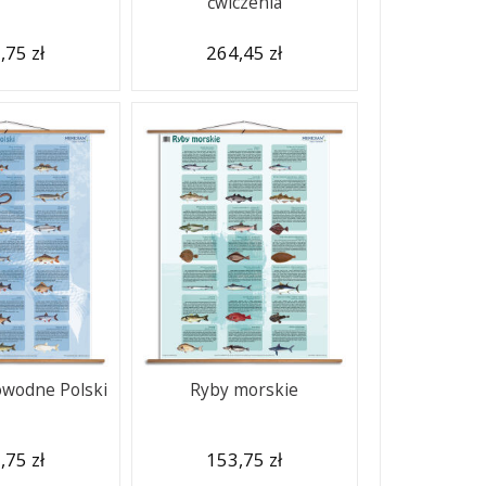
ćwiczenia
,75 zł
264,45 zł
owodne Polski
Ryby morskie
,75 zł
153,75 zł