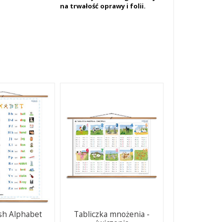
na trwałość oprawy i folii.
sh Alphabet
Tabliczka mnożenia -