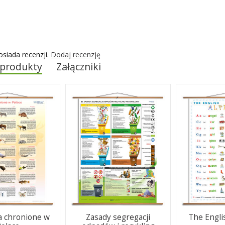
osiada recenzji.
Dodaj recenzję
 produkty
Załączniki
a chronione w
Zasady segregacji
The Engli