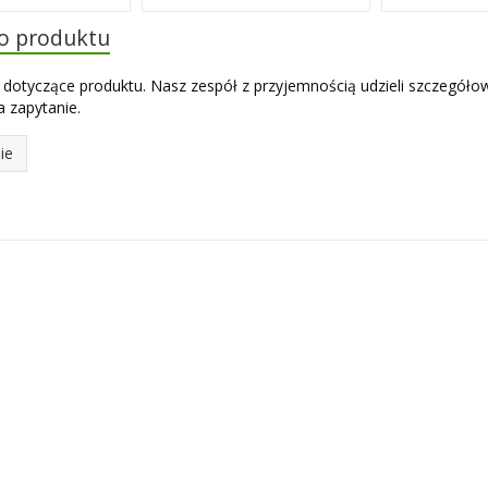
do produktu
 dotyczące produktu. Nasz zespół z przyjemnością udzieli szczegóło
 zapytanie.
ie