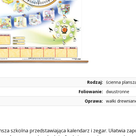
Rodzaj:
ścienna plansz
Foliowanie:
dwustronne
Oprawa:
wałki drewnian
nsza szkolna przedstawiająca kalendarz i zegar. Ułatwia zap