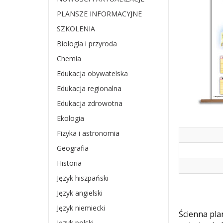
PLANSZE INFORMACYJNE
SZKOLENIA
Biologia i przyroda
Chemia
Edukacja obywatelska
Edukacja regionalna
Edukacja zdrowotna
Ekologia
Fizyka i astronomia
Geografia
Historia
Język hiszpański
Język angielski
Język niemiecki
Ścienna pla
Język polski