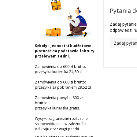
Pytania 
Zadaj pytanie
odpowiedzi na
Zadaj pytan
Szkoły i jednostki budżetowe:
płatność na podstawie faktury
przelewem 14 dni.
Zamówienia do 600 zł brutto:
przesyłka kurierska 24,60 zł
Zamówienia do 600 zł brutto:
przesyłka za pobraniem 29,52 zł
Zamówienia powyżej 600 zł
brutto:
przesyłka kurierska gratis.
Wysyłki zagraniczne rozliczane
są indywidualnie w zależności
od kraju oraz wagi paczki.