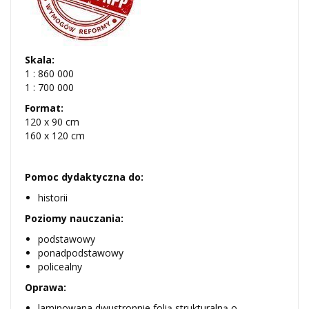
Skala:
1 : 860 000
1 : 700 000
Format:
120 x 90 cm
160 x 120 cm
Pomoc dydaktyczna do:
historii
Poziomy nauczania:
podstawowy
ponadpodstawowy
policealny
Oprawa:
laminowana dwustronnie folią strukturalną o