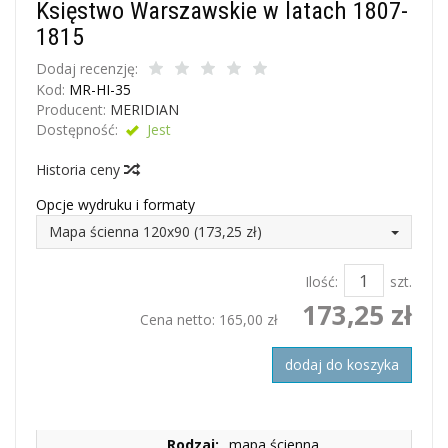
Księstwo Warszawskie w latach 1807-
1815
Dodaj recenzję:
Kod:
MR-HI-35
Producent:
MERIDIAN
Dostępność:
Jest
Historia ceny
Opcje wydruku i formaty
Mapa ścienna 120x90 (173,25 zł)
Ilość:
szt.
173,25 zł
Cena netto:
165,00 zł
dodaj do koszyka
Rodzaj:
mapa ścienna