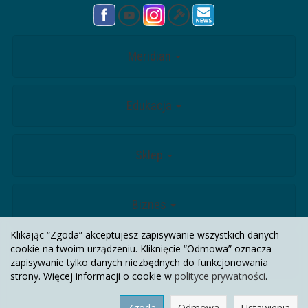
Meridian
Edukacja
Sklep
Biznes
Klikając “Zgoda” akceptujesz zapisywanie wszystkich danych
cookie na twoim urządzeniu. Kliknięcie “Odmowa” oznacza
Kontakt
zapisywanie tylko danych niezbędnych do funkcjonowania
strony. Więcej informacji o cookie w
polityce prywatności
.
Zgoda
Odmowa
Ustawienia