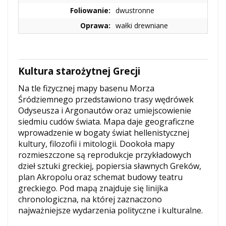
Foliowanie:
dwustronne
Oprawa:
wałki drewniane
Kultura starożytnej Grecji
Na tle fizycznej mapy basenu Morza
Śródziemnego przedstawiono trasy wędrówek
Odyseusza i Argonautów oraz umiejscowienie
siedmiu cudów świata. Mapa daje geograficzne
wprowadzenie w bogaty świat hellenistycznej
kultury, filozofii i mitologii. Dookoła mapy
rozmieszczone są reprodukcje przykładowych
dzieł sztuki greckiej, popiersia sławnych Greków,
plan Akropolu oraz schemat budowy teatru
greckiego. Pod mapą znajduje się linijka
chronologiczna, na której zaznaczono
najważniejsze wydarzenia polityczne i kulturalne.