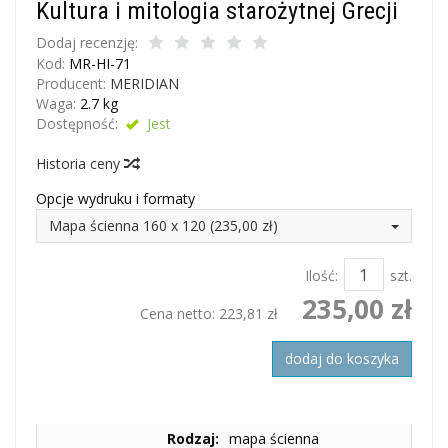
Kultura i mitologia starożytnej Grecji
Dodaj recenzję:
Kod:
MR-HI-71
Producent:
MERIDIAN
Waga:
2.7
kg
Dostępność:
Jest
Historia ceny
Opcje wydruku i formaty
Mapa ścienna 160 x 120 (235,00 zł)
Ilość:
szt.
235,00 zł
Cena netto:
223,81 zł
dodaj do koszyka
Rodzaj:
mapa ścienna