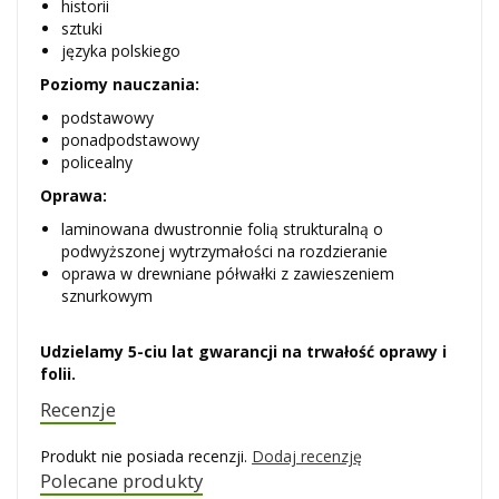
historii
sztuki
języka polskiego
Poziomy nauczania:
podstawowy
ponadpodstawowy
policealny
Oprawa:
laminowana dwustronnie folią strukturalną o
podwyższonej wytrzymałości na rozdzieranie
oprawa w drewniane półwałki z zawieszeniem
sznurkowym
Udzielamy 5-ciu lat gwarancji na trwałość oprawy i
folii.
Recenzje
Produkt nie posiada recenzji.
Dodaj recenzję
Polecane produkty