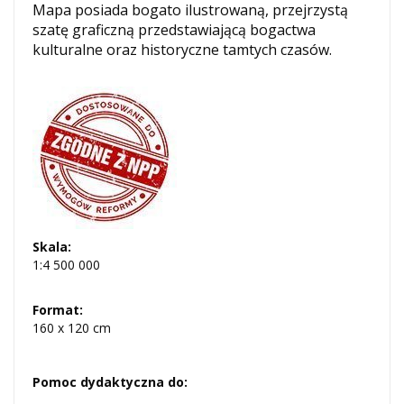
Mapa
posiada bogato ilustrowaną, przejrzystą
szatę graficzną przedstawiającą bogactwa
kulturalne oraz historyczne tamtych czasów.
Skala:
1:4 500 000
Format:
160 x 120 cm
Pomoc dydaktyczna do: