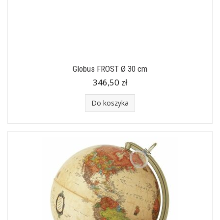
Globus FROST Ø 30 cm
346,50 zł
Do koszyka