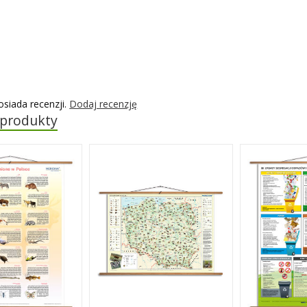
osiada recenzji.
Dodaj recenzję
 produkty