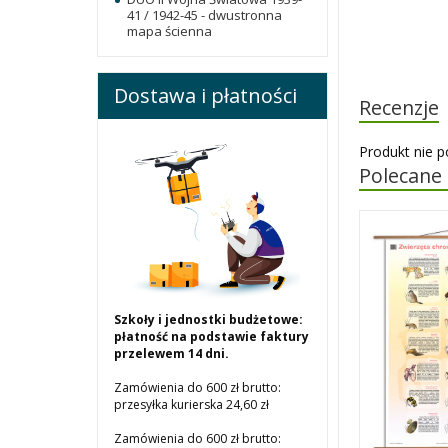
41 / 1942-45 - dwustronna
mapa ścienna
Dostawa i płatności
Recenzje
Produkt nie p
Polecane
Szkoły i jednostki budżetowe:
płatność na podstawie faktury
przelewem 14 dni.
Zamówienia do 600 zł brutto:
przesyłka kurierska 24,60 zł
Zamówienia do 600 zł brutto: