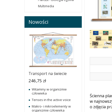
Multimedia
Nowości
Transport na świecie
246,75 zł
Witaminy w organizmie
człowieka
Ścienna pla
Tenses in the active voice
w najnowszy
o zdjęcia p
Makro- i mikroelementy w
organizmie człowieka