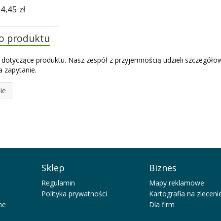
4,45 zł
do produktu
 dotyczące produktu. Nasz zespół z przyjemnością udzieli szczegóło
 zapytanie.
ie
Sklep
Biznes
Regulamin
Mapy reklamowe
Polityka prywatności
Kartografia na zleceni
ne
Dla firm