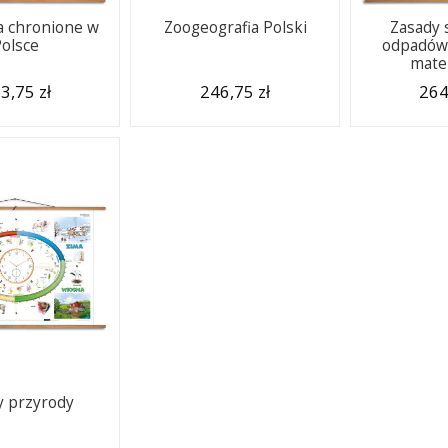
a chronione w
Zoogeografia Polski
Zasady 
Polsce
odpadów 
mate
3,75 zł
246,75 zł
264
 przyrody