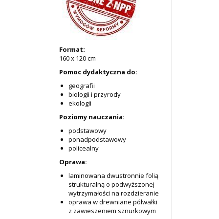
Format:
160 x 120 cm
Pomoc dydaktyczna do:
geografii
biologii i przyrody
ekologii
Poziomy nauczania:
podstawowy
ponadpodstawowy
policealny
Oprawa:
laminowana dwustronnie folią
strukturalną o podwyższonej
wytrzymałości na rozdzieranie
oprawa w drewniane półwałki
z zawieszeniem sznurkowym