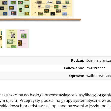
Rodzaj:
ścienna plansz
Foliowanie:
dwustronne
Oprawa:
wałki drewnian
nsza szkolna do biologii przedstawiająca klasyfikację orga
m ujęciu. Przejrzysty podział na grupy systematyczne wzb
rzykładowych przedstawicieli opisane nazwami w języku polski