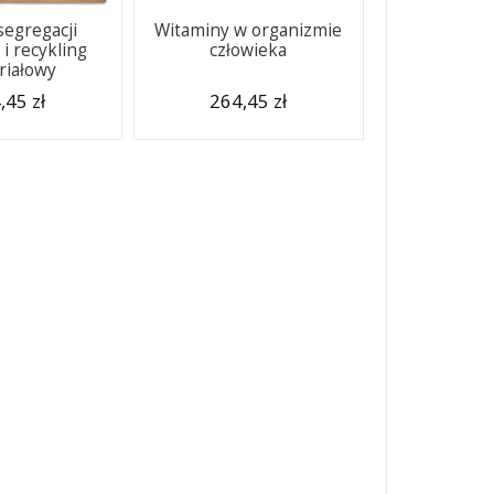
segregacji
Witaminy w organizmie
i recykling
człowieka
riałowy
,45 zł
264,45 zł