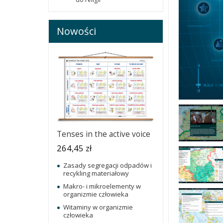
Nowości
Tenses in the active voice
264,45 zł
Zasady segregacji odpadów i
recykling materiałowy
Makro- i mikroelementy w
organizmie człowieka
Witaminy w organizmie
człowieka