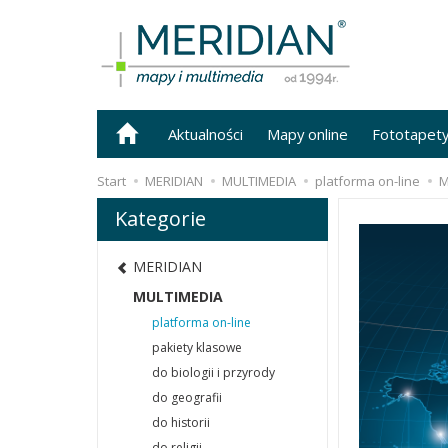
Aktualności
Mapy online
Fototapet
Start
MERIDIAN
MULTIMEDIA
platforma on-line
M
Kategorie
MERIDIAN
MULTIMEDIA
platforma on-line
pakiety klasowe
do biologii i przyrody
do geografii
do historii
do religii