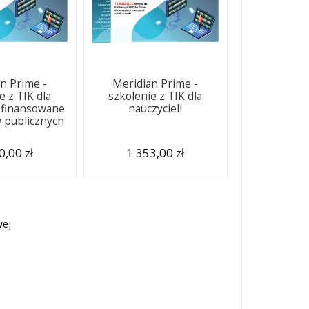
n Prime -
Meridian Prime -
e z TIK dla
szkolenie z TIK dla
i finansowane
nauczycieli
 publicznych
0,00 zł
1 353,00 zł
wej