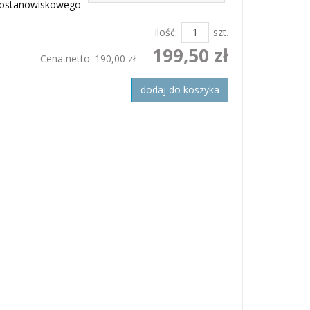
nostanowiskowego
Ilość:
szt.
199,50 zł
Cena netto:
190,00 zł
dodaj do koszyka