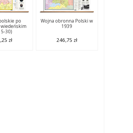
polskie po
Wojna obronna Polski w
 wiedeńskim
1939
15-30)
,25 zł
246,75 zł