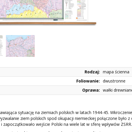
Rodzaj:
mapa ścienna
Foliowanie:
dwustronne
Oprawa:
wałki drewnian
wiająca sytuację na ziemiach polskich w latach 1944-45. Wkroczenie
yzwalanie ziem polskich spod okupacji niemieckiej połączone było z 
i zapoczątkowało wejście Polski na wiele lat w sferę wpływów ZSRR