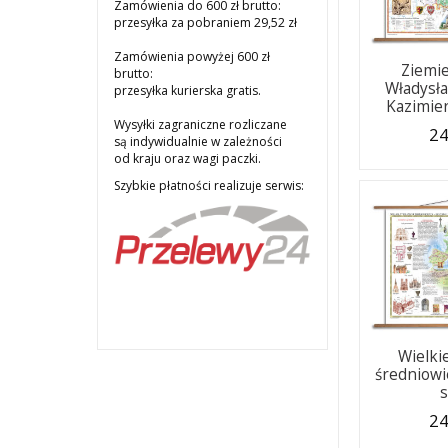
Zamówienia do 600 zł brutto:
przesyłka za pobraniem 29,52 zł
Zamówienia powyżej 600 zł
Ziemie
brutto:
Władysła
przesyłka kurierska gratis.
Kazimie
Wysyłki zagraniczne rozliczane
24
są indywidualnie w zależności
od kraju oraz wagi paczki.
Szybkie płatności realizuje serwis:
Wielkie
średniowie
s
24