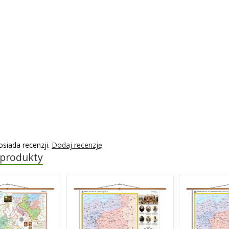
osiada recenzji.
Dodaj recenzję
 produkty