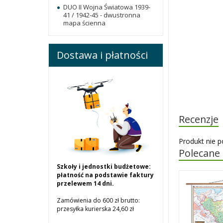
DUO II Wojna Światowa 1939-
41 / 1942-45 - dwustronna
mapa ścienna
Dostawa i płatności
Recenzje
Produkt nie p
Polecane
Szkoły i jednostki budżetowe:
płatność na podstawie faktury
przelewem 14 dni.
Zamówienia do 600 zł brutto:
przesyłka kurierska 24,60 zł