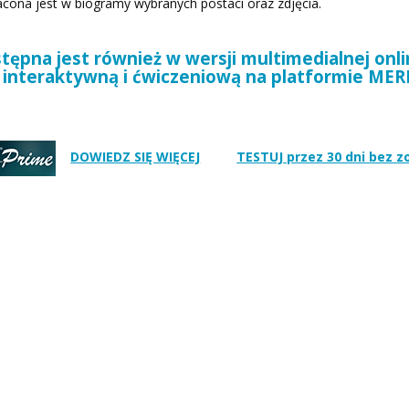
ona jest w biogramy wybranych postaci oraz zdjęcia.
ępna jest również w wersji multimedialnej onli
interaktywną i ćwiczeniową na platformie ME
DOWIEDZ SIĘ WIĘCEJ
TESTUJ przez 30 dni bez 