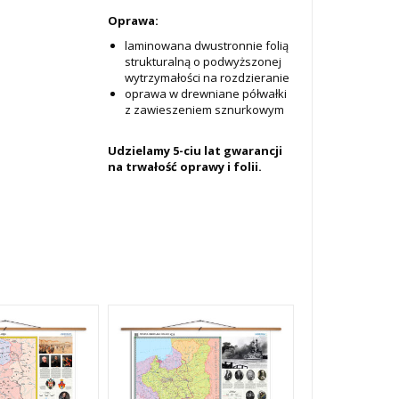
Oprawa:
laminowana dwustronnie folią
strukturalną o podwyższonej
wytrzymałości na rozdzieranie
oprawa w drewniane półwałki
z zawieszeniem sznurkowym
Udzielamy 5-ciu lat gwarancji
na trwałość oprawy i folii.