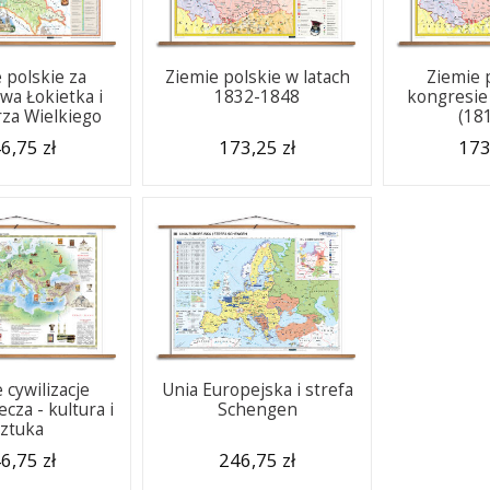
 polskie za
Ziemie polskie w latach
Ziemie 
wa Łokietka i
1832-1848
kongresie
rza Wielkiego
(18
6,75 zł
173,25 zł
173
 cywilizacje
Unia Europejska i strefa
cza - kultura i
Schengen
ztuka
6,75 zł
246,75 zł