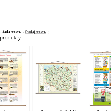
osiada recenzji.
Dodaj recenzję
 produkty