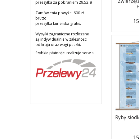
Zwierzęt
przesyłka za pobraniem 29,52 zł
Zamówienia powyżej 600 zł
brutto:
15
przesyłka kurierska gratis.
Wysyłki zagraniczne rozliczane
są indywidualnie w zależności
od kraju oraz wagi paczki.
Szybkie płatności realizuje serwis:
Ryby słod
15