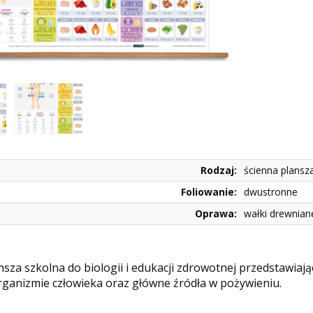
Rodzaj:
ścienna plansz
Foliowanie:
dwustronne
Oprawa:
wałki drewnian
nsza szkolna do biologii i edukacji zdrowotnej przedstawiają
organizmie człowieka oraz główne źródła w pożywieniu.