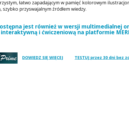
jrzystym, łatwo zapadającym w pamięć kolorowym ilustracjo
, szybko przyswajalnym źródłem wiedzy.
ostępna jest również w wersji multimedialnej on
interaktywną i ćwiczeniową na platformie ME
DOWIEDZ SIĘ WIĘCEJ
TESTUJ przez 30 dni bez 