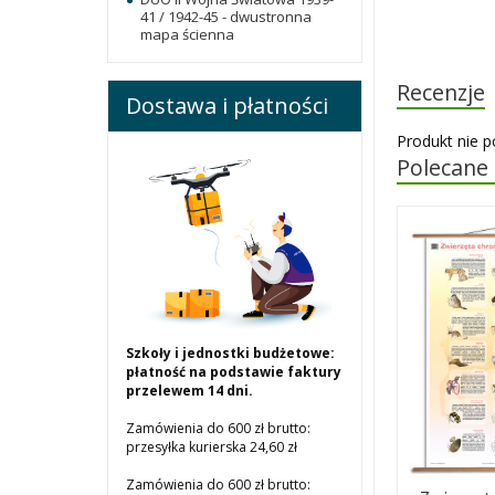
41 / 1942-45 - dwustronna
mapa ścienna
Recenzje
Dostawa i płatności
Produkt nie p
Polecane
Szkoły i jednostki budżetowe:
płatność na podstawie faktury
przelewem 14 dni.
Zamówienia do 600 zł brutto:
przesyłka kurierska 24,60 zł
Zamówienia do 600 zł brutto: