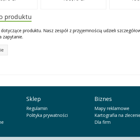
do produktu
 dotyczące produktu. Nasz zespół z przyjemnością udzieli szczegóło
 zapytanie.
ie
Sklep
Biznes
Regulamin
Mapy reklamowe
Polityka prywatności
Kartografia na zleceni
ne
Dla firm