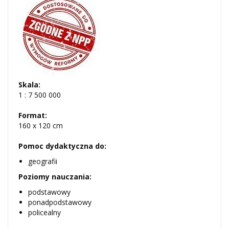
Skala:
1 : 7 500 000
Format:
160 x 120 cm
Pomoc dydaktyczna do:
geografii
Poziomy nauczania:
podstawowy
ponadpodstawowy
policealny