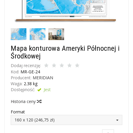
Mapa konturowa Ameryki Północnej i
Środkowej
Dodaj recenzję:
Kod:
MR-GE-24
Producent:
MERIDIAN
Waga:
2.38
kg
Dostępność:
Jest
Historia ceny
Format
160 x 120 (246,75 zł)