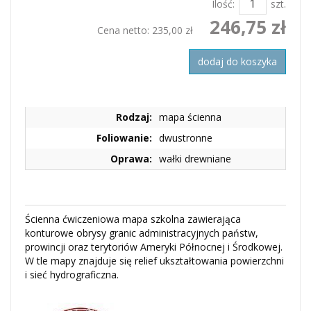
Ilość:
szt.
246,75 zł
Cena netto:
235,00 zł
dodaj do koszyka
Rodzaj:
mapa ścienna
Foliowanie:
dwustronne
Oprawa:
wałki drewniane
Ścienna ćwiczeniowa mapa szkolna zawierająca
konturowe obrysy granic administracyjnych państw,
prowincji oraz terytoriów Ameryki Północnej i Środkowej.
W tle mapy znajduje się relief ukształtowania powierzchni
i sieć hydrograficzna.