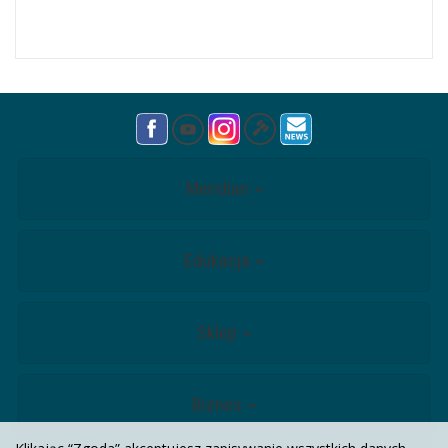
Meridian
Edukacja
Sklep
Biznes