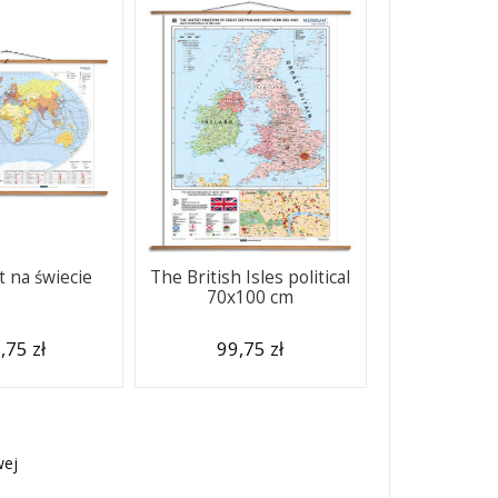
 na świecie
The British Isles political
70x100 cm
,75 zł
99,75 zł
wej