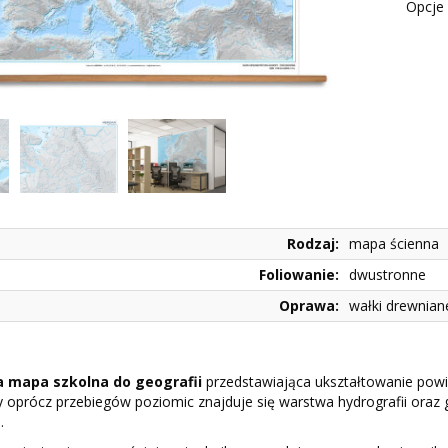
Opcje 
Rodzaj:
mapa ścienna
Foliowanie:
dwustronne
Oprawa:
wałki drewnian
 mapa szkolna do geografii
przedstawiająca ukształtowanie powi
 oprócz przebiegów poziomic znajduje się warstwa hydrografii oraz 
.