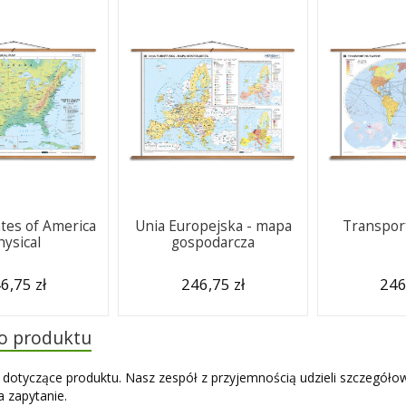
ates of America
Unia Europejska - mapa
Transport
hysical
gospodarcza
6,75 zł
246,75 zł
246
do produktu
 dotyczące produktu. Nasz zespół z przyjemnością udzieli szczegóło
 zapytanie.