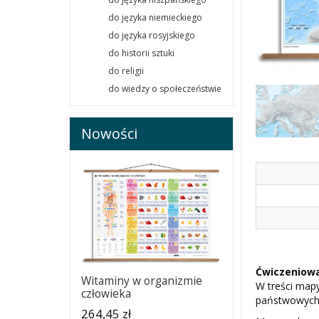
do języka niemieckiego
do języka rosyjskiego
do historii sztuki
do religii
do wiedzy o społeczeństwie
Nowości
Ćwiczeniowa
Witaminy w organizmie
W treści mapy
człowieka
państwowych
264,45 zł