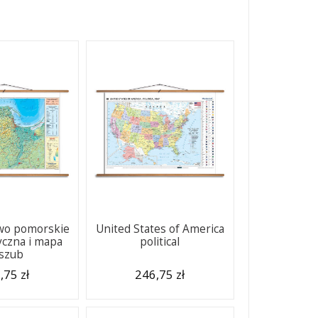
wo pomorskie
United States of America
yczna i mapa
political
szub
,75 zł
246,75 zł