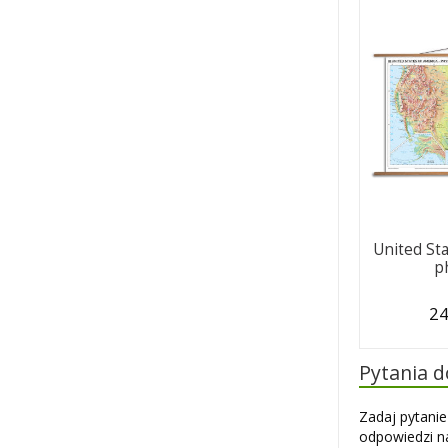
United St
p
24
Pytania 
Zadaj pytanie
odpowiedzi na