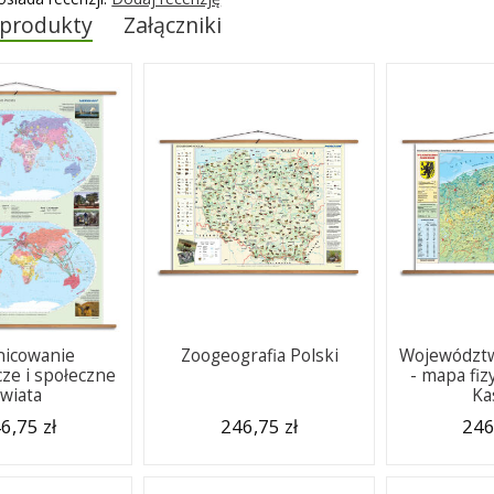
 produkty
Załączniki
nicowanie
Zoogeografia Polski
Województ
ze i społeczne
- mapa fiz
świata
Ka
6,75 zł
246,75 zł
246