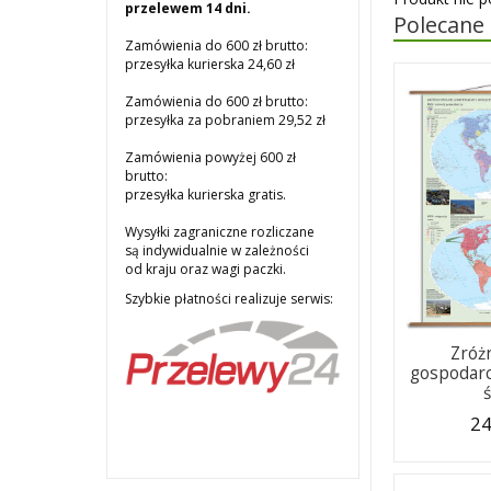
przelewem 14 dni.
Polecane
Zamówienia do 600 zł brutto:
przesyłka kurierska 24,60 zł
Zamówienia do 600 zł brutto:
przesyłka za pobraniem 29,52 zł
Zamówienia powyżej 600 zł
brutto:
przesyłka kurierska gratis.
Wysyłki zagraniczne rozliczane
są indywidualnie w zależności
od kraju oraz wagi paczki.
Szybkie płatności realizuje serwis:
Zróż
gospodarc
24