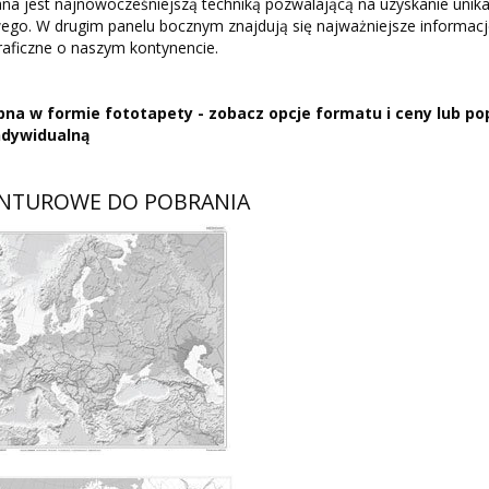
a jest najnowocześniejszą techniką pozwalającą na uzyskanie unika
ego. W drugim panelu bocznym znajdują się najważniejsze informac
raficzne o naszym kontynencie.
na w formie fototapety - zobacz opcje formatu i ceny lub po
indywidualną
NTUROWE DO POBRANIA