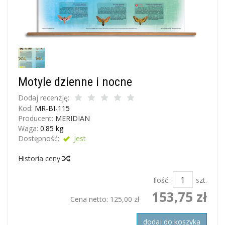
Motyle dzienne i nocne
Dodaj recenzję:
Kod:
MR-BI-115
Producent:
MERIDIAN
Waga:
0.85
kg
Dostępność:
Jest
Historia ceny
Ilość:
szt.
153,75 zł
Cena netto:
125,00 zł
dodaj do koszyka