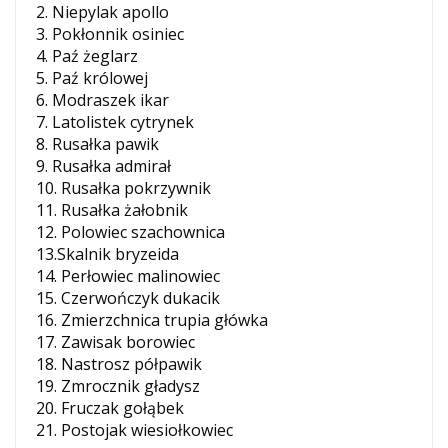
2. Niepylak apollo
3. Pokłonnik osiniec
4. Paź żeglarz
5. Paź królowej
6. Modraszek ikar
7. Latolistek cytrynek
8. Rusałka pawik
9. Rusałka admirał
10. Rusałka pokrzywnik
11. Rusałka żałobnik
12. Polowiec szachownica
13.Skalnik bryzeida
14. Perłowiec malinowiec
15. Czerwończyk dukacik
16. Zmierzchnica trupia główka
17. Zawisak borowiec
18. Nastrosz półpawik
19. Zmrocznik gładysz
20. Fruczak gołąbek
21. Postojak wiesiołkowiec