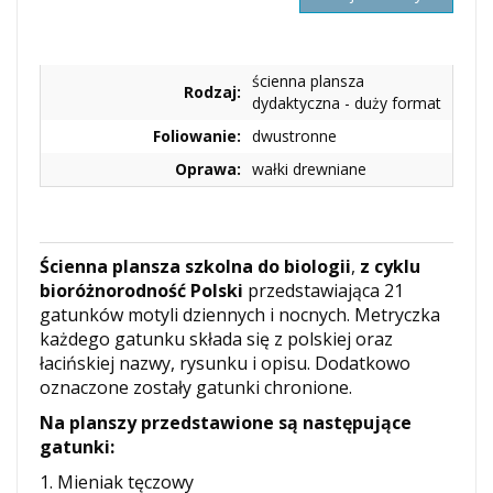
ścienna plansza
Rodzaj:
dydaktyczna - duży format
Foliowanie:
dwustronne
Oprawa:
wałki drewniane
Ścienna plansza szkolna do biologii
,
z cyklu
bioróżnorodność Polski
przedstawiająca 21
gatunków motyli dziennych i nocnych. Metryczka
każdego gatunku składa się z polskiej oraz
łacińskiej nazwy, rysunku i opisu. Dodatkowo
oznaczone zostały gatunki chronione.
Na planszy przedstawione są następujące
gatunki:
1. Mieniak tęczowy