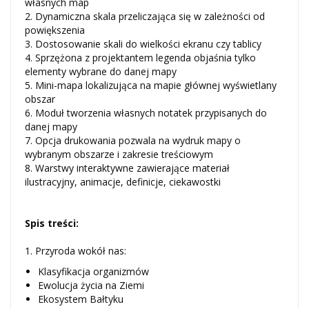
własnych map
2. Dynamiczna skala przeliczająca się w zależności od
powiększenia
3. Dostosowanie skali do wielkości ekranu czy tablicy
4. Sprzężona z projektantem legenda objaśnia tylko
elementy wybrane do danej mapy
5. Mini-mapa lokalizująca na mapie głównej wyświetlany
obszar
6. Moduł tworzenia własnych notatek przypisanych do
danej mapy
7. Opcja drukowania pozwala na wydruk mapy o
wybranym obszarze i zakresie treściowym
8. Warstwy interaktywne zawierające materiał
ilustracyjny, animacje, definicje, ciekawostki
Spis treści:
1. Przyroda wokół nas:
Klasyfikacja organizmów
Ewolucja życia na Ziemi
Ekosystem Bałtyku