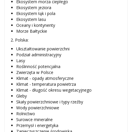
Ekosystem morza ciepłego
Ekosystem jeziora
Ekosystem łąk i pola
Ekosystem lasu
Oceany i kontynenty
Morze Bałtyckie
2. Polska:
Ukształtowanie powierzchni
Podział administracyjny
Lasy
Roślinność potencjalna
Zwierzęta w Polsce
Klimat - opady atmosferyczne
Klimat - temperatura powietrza
Klimat - długość okresu wegetacyjnego
Gleby
Skały powierzchniowe i typy rzeźby
Wody powierzchniowe
Rolnictwo
Surowce mineralne
Przemysł i energetyka
Zanieczyszczenie środowiska