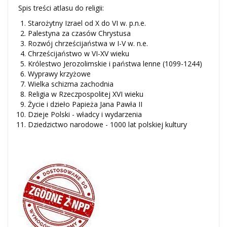
Spis treści atlasu do religii:
Starożytny Izrael od X do VI w. p.n.e.
Palestyna za czasów Chrystusa
Rozwój chrześcijaństwa w I-V w. n.e.
Chrześcijaństwo w VI-XV wieku
Królestwo Jerozolimskie i państwa lenne (1099-1244)
Wyprawy krzyżowe
Wielka schizma zachodnia
Religia w Rzeczpospolitej XVI wieku
Życie i dzieło Papieża Jana Pawła II
Dzieje Polski - władcy i wydarzenia
Dziedzictwo narodowe - 1000 lat polskiej kultury