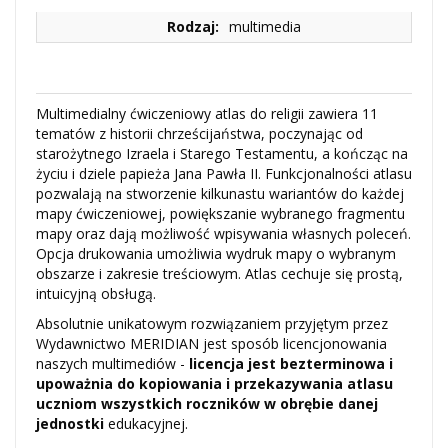
Rodzaj:
multimedia
Multimedialny ćwiczeniowy atlas do religii zawiera 11
tematów z historii chrześcijaństwa, poczynając od
starożytnego Izraela i Starego Testamentu, a kończąc na
życiu i dziele papieża Jana Pawła II. Funkcjonalności atlasu
pozwalają na stworzenie kilkunastu wariantów do każdej
mapy ćwiczeniowej, powiększanie wybranego fragmentu
mapy oraz dają możliwość wpisywania własnych poleceń.
Opcja drukowania umożliwia wydruk mapy o wybranym
obszarze i zakresie treściowym. Atlas cechuje się prostą,
intuicyjną obsługą.
Absolutnie unikatowym rozwiązaniem przyjętym przez
Wydawnictwo MERIDIAN jest sposób licencjonowania
naszych multimediów -
licencja jest bezterminowa i
upoważnia do kopiowania i przekazywania atlasu
uczniom wszystkich roczników w obrębie danej
jednostki
edukacyjnej.