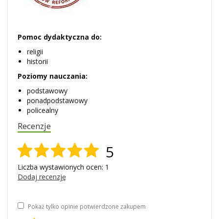
Pomoc dydaktyczna do:
religii
historii
Poziomy nauczania:
podstawowy
ponadpodstawowy
policealny
Recenzje
5
Liczba wystawionych ocen: 1
Dodaj recenzję
Pokaż tylko opinie potwierdzone zakupem