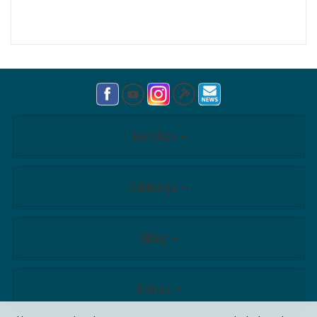
Meridian
Edukacja
Sklep
Biznes