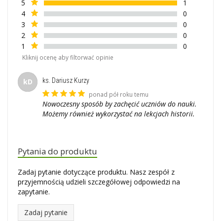
5
1
4
0
3
0
2
0
1
0
Kliknij ocenę aby filtorwać opinie
ks. Dariusz Kurzy
kD
ponad pół roku temu
Nowoczesny sposób by zachęcić uczniów do nauki.
Możemy również wykorzystać na lekcjach historii.
Pytania do produktu
Zadaj pytanie dotyczące produktu. Nasz zespół z
przyjemnością udzieli szczegółowej odpowiedzi na
zapytanie.
Zadaj pytanie