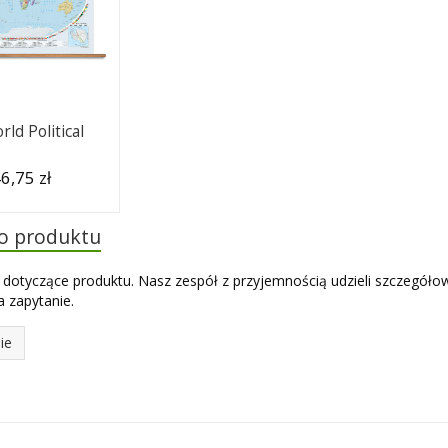
ld Political
6,75 zł
do produktu
 dotyczące produktu. Nasz zespół z przyjemnością udzieli szczegóło
 zapytanie.
ie