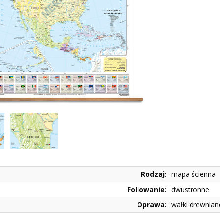
Rodzaj:
mapa ścienna
Foliowanie:
dwustronne
Oprawa:
wałki drewnian