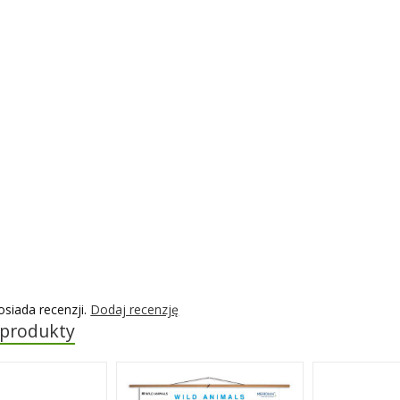
osiada recenzji.
Dodaj recenzję
 produkty