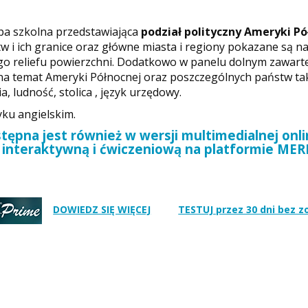
pa szkolna przedstawiająca
podział polityczny Ameryki Pó
w i ich granice oraz główne miasta i regiony pokazane są na
o reliefu powierzchni. Dodatkowo w panelu dolnym zawart
na temat Ameryki Północnej oraz poszczególnych państw tak
, ludność, stolica , język urzędowy.
ku angielskim.
ępna jest również w wersji multimedialnej onli
interaktywną i ćwiczeniową na platformie ME
DOWIEDZ SIĘ WIĘCEJ
TESTUJ przez 30 dni bez 