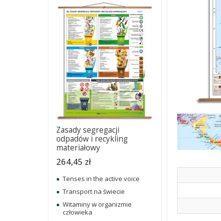
Zasady segregacji
odpadów i recykling
materiałowy
264,45 zł
Tenses in the active voice
Transport na świecie
Witaminy w organizmie
człowieka