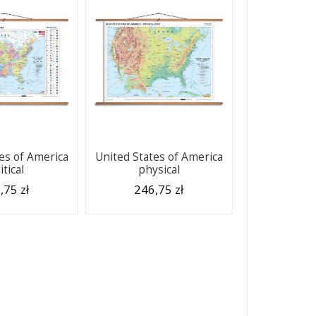
es of America
United States of America
itical
physical
,75 zł
246,75 zł