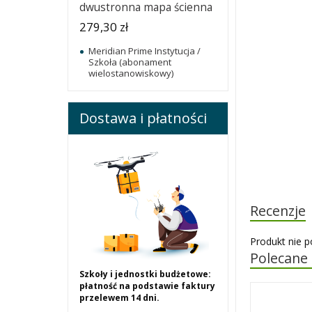
dwustronna mapa ścienna
279,30 zł
Meridian Prime Instytucja /
Szkoła (abonament
wielostanowiskowy)
Dostawa i płatności
Recenzje
Produkt nie p
Polecane
Szkoły i jednostki budżetowe:
płatność na podstawie faktury
przelewem 14 dni.