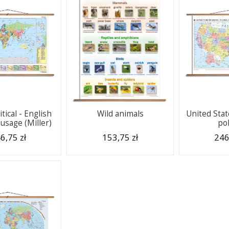
tical - English
Wild animals
United Stat
usage (Miller)
pol
6,75 zł
153,75 zł
246