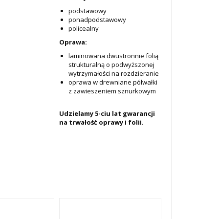
podstawowy
ponadpodstawowy
policealny
Oprawa:
laminowana dwustronnie folią
strukturalną o podwyższonej
wytrzymałości na rozdzieranie
oprawa w drewniane półwałki
z zawieszeniem sznurkowym
Udzielamy 5-ciu lat gwarancji
na trwałość oprawy i folii.