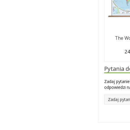
The Wor
24
Pytania 
Zadaj pytanie
odpowiedzi na
Zadaj pytan