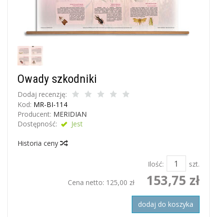
Owady szkodniki
Dodaj recenzję:
Kod:
MR-BI-114
Producent:
MERIDIAN
Dostępność:
Jest
Historia ceny
Ilość:
szt.
153,75 zł
Cena netto:
125,00 zł
dodaj do koszyka