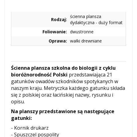
ścienna plansza
Rodzaj:
dydaktyczna - duży format
Foliowanie:
dwustronne
Oprawa:
wałki drewniane
Ścienna plansza szkolna do biologii
z cyklu
bioróżnorodność Polski
przedstawiająca 21
gatunków owadów szkodników spotykanych w
naszym kraju. Metryczka każdego gatunku składa
się z polskiej oraz łacińskiej nazwy, rysunku i
opisu.
Na planszy przedstawione są następujące
gatunki:
- Kornik drukarz
- Spuszczel pospolity