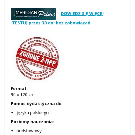
DOWIEDZ SIĘ WIĘCEJ
TESTUJ przez 30 dni bez zobowiązań
Format:
90 x 120 cm
Pomoc dydaktyczna do:
języka polskiego
Poziomy nauczania:
podstawowy