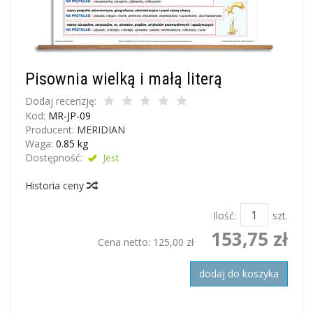
Pisownia wielką i małą literą
Dodaj recenzję:
Kod:
MR-JP-09
Producent:
MERIDIAN
Waga:
0.85
kg
Dostępność:
Jest
Historia ceny
Ilość:
szt.
153,75 zł
Cena netto:
125,00 zł
dodaj do koszyka