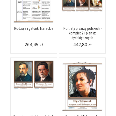
Rodzaje i gatunki literackie
Portrety pisarzy polskich -
komplet 21 plansz
dydaktycznych
264,45 zł
442,80 zł