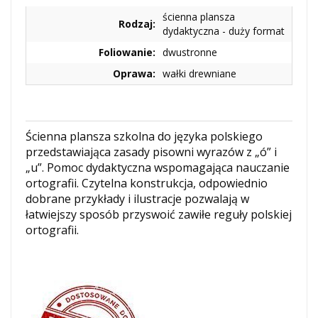
ścienna plansza
Rodzaj:
dydaktyczna - duży format
Foliowanie:
dwustronne
Oprawa:
wałki drewniane
Ścienna plansza szkolna do języka polskiego
przedstawiająca zasady pisowni wyrazów z „ó” i
„u”. Pomoc dydaktyczna wspomagająca nauczanie
ortografii. Czytelna konstrukcja, odpowiednio
dobrane przykłady i ilustracje pozwalają w
łatwiejszy sposób przyswoić zawiłe reguły polskiej
ortografii.