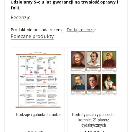
Udzielamy 5-ciu lat gwarancji na trwałość oprawy i
folii.
Recenzje
Produkt nie posiada recenzji.
Dodaj recenzję
Polecane produkty
Rodzaje i gatunki literackie
Portrety pisarzy polskich -
komplet 21 plansz
dydaktycznych