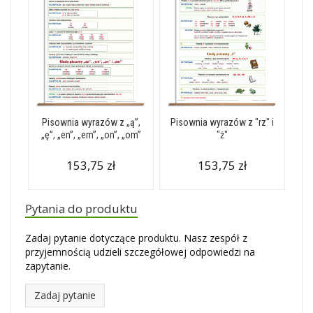
Pisownia wyrazów z „ą”,
Pisownia wyrazów z "rz" i
„ę”, „en”, „em”, „on”, „om”
"ż"
153,75 zł
153,75 zł
Pytania do produktu
Zadaj pytanie dotyczące produktu. Nasz zespół z
przyjemnością udzieli szczegółowej odpowiedzi na
zapytanie.
Zadaj pytanie