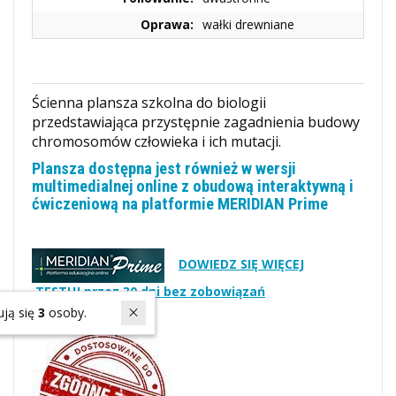
Oprawa:
wałki drewniane
Ścienna plansza szkolna do biologii
przedstawiająca przystępnie zagadnienia budowy
chromosomów człowieka i ich mutacji.
Plansza dostępna jest również w wersji
multimedialnej online z obudową interaktywną i
ćwiczeniową na platformie MERIDIAN Prime
DOWIEDZ SIĘ WIĘCEJ
TESTUJ przez 30 dni bez zobowiązań
W ostatnich 7 dniach produktem interesują się
3
osoby.