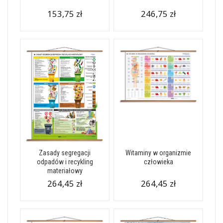
153,75 zł
246,75 zł
Zasady segregacji
Witaminy w organizmie
odpadów i recykling
człowieka
materiałowy
264,45 zł
264,45 zł