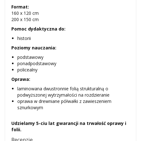
Format:
160 x 120 cm
200 x 150 cm
Pomoc dydaktyczna do:
historii
Poziomy nauczania:
podstawowy
ponadpodstawowy
policealny
Oprawa:
laminowana dwustronnie folią strukturalną o
podwyższonej wytrzymałości na rozdzieranie
oprawa w drewniane półwałki z zawieszeniem
sznurkowym
Udzielamy 5-ciu lat gwarancji na trwałość oprawy i
folii.
Recenzje