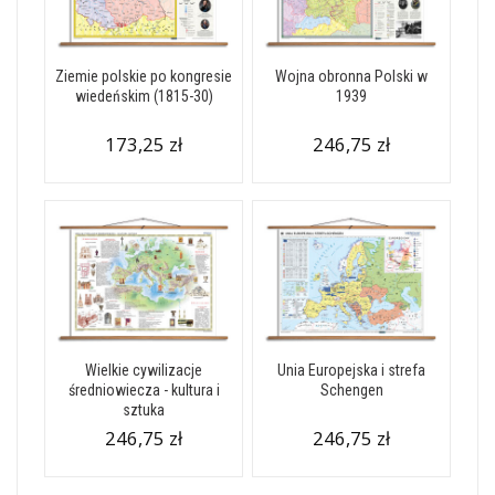
Ziemie polskie po kongresie
Wojna obronna Polski w
wiedeńskim (1815-30)
1939
173,25 zł
246,75 zł
Wielkie cywilizacje
Unia Europejska i strefa
średniowiecza - kultura i
Schengen
sztuka
246,75 zł
246,75 zł