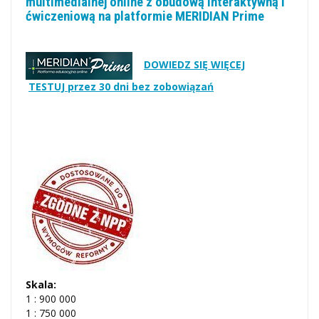
multimedialnej online z obudową interaktywną i
ćwiczeniową na platformie MERIDIAN Prime
DOWIEDZ SIĘ WIĘCEJ
TESTUJ przez 30 dni bez zobowiązań
Skala:
1 : 900 000
1 : 750 000