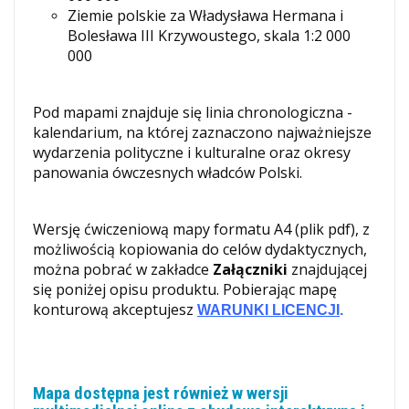
Ziemie polskie za Władysława Hermana i
Bolesława III Krzywoustego, skala 1:2 000
000
Pod mapami znajduje się linia chronologiczna -
kalendarium, na której zaznaczono najważniejsze
wydarzenia polityczne i kulturalne oraz okresy
panowania ówczesnych władców Polski.
Wersję ćwiczeniową mapy formatu A4 (plik pdf), z
możliwością kopiowania do celów dydaktycznych,
można pobrać w zakładce
Załączniki
znajdującej
się poniżej opisu produktu. Pobierając mapę
konturową akceptujesz
WARUNKI LICENCJI
.
Mapa dostępna jest również w wersji