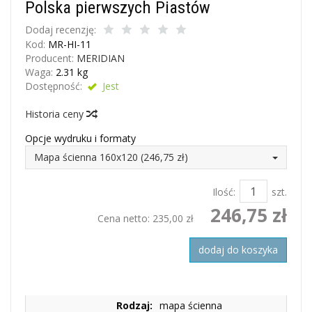
Polska pierwszych Piastów
Dodaj recenzję:
Kod:
MR-HI-11
Producent:
MERIDIAN
Waga:
2.31
kg
Dostępność:
Jest
Historia ceny
Opcje wydruku i formaty
Mapa ścienna 160x120 (246,75 zł)
Ilość:
szt.
246,75 zł
Cena netto:
235,00 zł
dodaj do koszyka
Rodzaj:
mapa ścienna