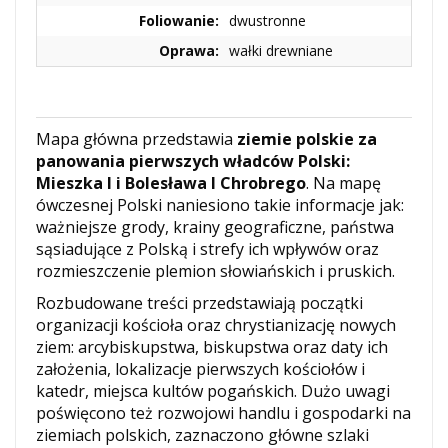
Foliowanie:
dwustronne
Oprawa:
wałki drewniane
Mapa główna przedstawia
ziemie polskie za
panowania pierwszych władców Polski:
Mieszka I i Bolesława I Chrobrego
. Na mapę
ówczesnej Polski naniesiono takie informacje jak:
ważniejsze grody, krainy geograficzne, państwa
sąsiadujące z Polską i strefy ich wpływów oraz
rozmieszczenie plemion słowiańskich i pruskich.
Rozbudowane treści przedstawiają początki
organizacji kościoła oraz chrystianizację nowych
ziem: arcybiskupstwa, biskupstwa oraz daty ich
założenia, lokalizacje pierwszych kościołów i
katedr, miejsca kultów pogańskich. Dużo uwagi
poświęcono też rozwojowi handlu i gospodarki na
ziemiach polskich, zaznaczono główne szlaki