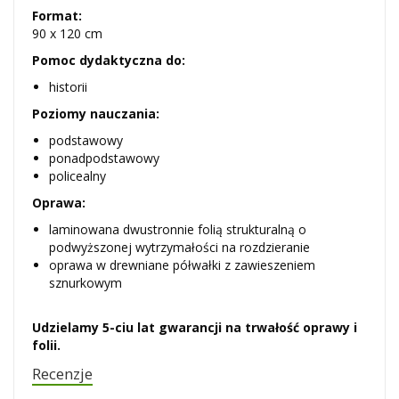
Format:
90 x 120 cm
Pomoc dydaktyczna do:
historii
Poziomy nauczania:
podstawowy
ponadpodstawowy
policealny
Oprawa:
laminowana dwustronnie folią strukturalną o
podwyższonej wytrzymałości na rozdzieranie
oprawa w drewniane półwałki z zawieszeniem
sznurkowym
Udzielamy 5-ciu lat gwarancji na trwałość oprawy i
folii.
Recenzje