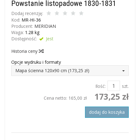
Powstanie listopadowe 1830-1831
Dodaj recenzję:
Kod:
MR-HI-36
Producent:
MERIDIAN
Waga:
1.28
kg
Dostępność:
Jest
Historia ceny
Opcje wydruku i formaty
Mapa ścienna 120x90 cm (173,25 zł)
Ilość:
szt.
173,25 zł
Cena netto:
165,00 zł
dodaj do koszyka