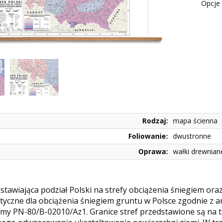
Opcje 
Rodzaj:
mapa ścienna
Foliowanie:
dwustronne
Oprawa:
wałki drewnian
tawiająca podział Polski na strefy obciążenia śniegiem ora
tyczne dla obciążenia śniegiem gruntu w Polsce zgodnie z 
rmy PN-80/B-02010/Az1. Granice stref przedstawione są na t