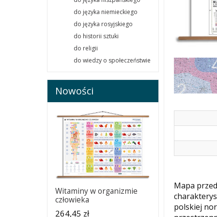
do języka niemieckiego
do języka rosyjskiego
do historii sztuki
do religii
do wiedzy o społeczeństwie
Nowości
Mapa przeds
Witaminy w organizmie
charakterys
człowieka
polskiej no
264,45 zł