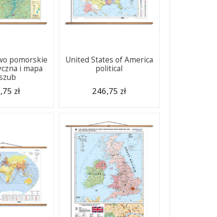
wo pomorskie
United States of America
yczna i mapa
political
szub
,75 zł
246,75 zł