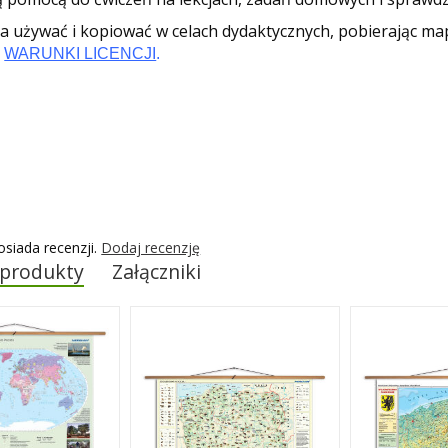
 używać i kopiować w celach dydaktycznych, pobierając m
z
WARUNKI LICENCJI
.
osiada recenzji.
Dodaj recenzję
 produkty
Załączniki