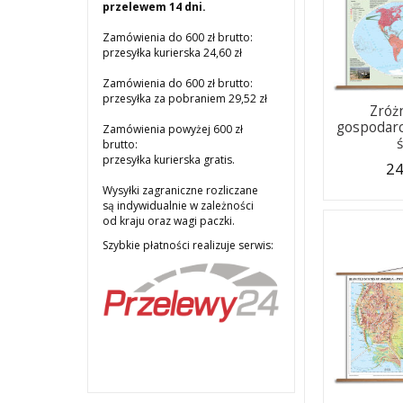
przelewem 14 dni.
Zamówienia do 600 zł brutto:
przesyłka kurierska 24,60 zł
Zamówienia do 600 zł brutto:
przesyłka za pobraniem 29,52 zł
Zróż
gospodarc
Zamówienia powyżej 600 zł
brutto:
przesyłka kurierska gratis.
24
Wysyłki zagraniczne rozliczane
są indywidualnie w zależności
od kraju oraz wagi paczki.
Szybkie płatności realizuje serwis: