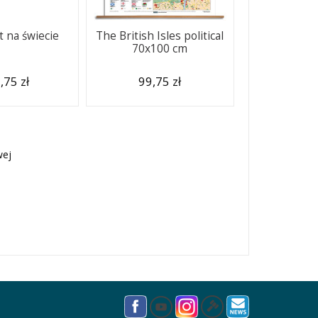
 na świecie
The British Isles political
70x100 cm
,75 zł
99,75 zł
wej