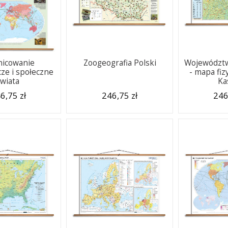
nicowanie
Zoogeografia Polski
Województ
ze i społeczne
- mapa fiz
świata
Ka
6,75 zł
246,75 zł
246