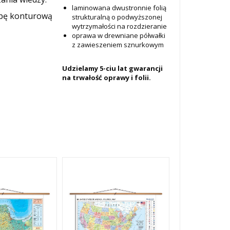
laminowana dwustronnie folią
apę konturową
strukturalną o podwyższonej
wytrzymałości na rozdzieranie
oprawa w drewniane półwałki
z zawieszeniem sznurkowym
Udzielamy 5-ciu lat gwarancji
na trwałość oprawy i folii.