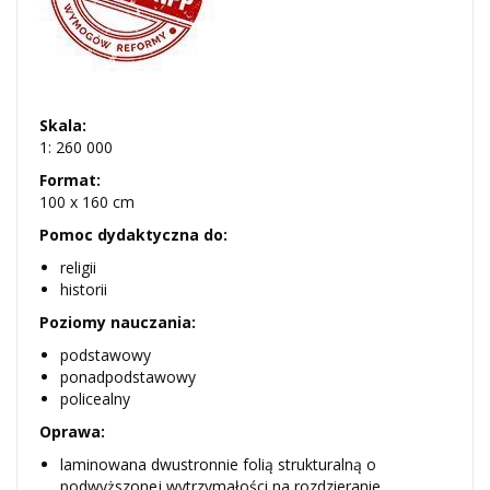
Skala:
1: 260 000
Format:
100 x 160 cm
Pomoc dydaktyczna do:
religii
historii
Poziomy nauczania:
podstawowy
ponadpodstawowy
policealny
Oprawa:
laminowana dwustronnie folią strukturalną o
podwyższonej wytrzymałości na rozdzieranie