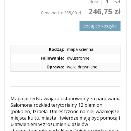
Ilość:
szt
246,75 zł
Cena netto:
235,00 zł
dodaj do koszyka
Rodzaj:
mapa ścienna
Foliowanie:
dwustronne
Oprawa:
wałki drewniane
Mapa przedstawiająca ustanowiony za panowania
Salomona rozkład terytorialny 12 plemion
(pokoleń) Izraela. Umieszczone na niej ważniejsze
miejsca kultu, miasta i twierdze mają być pomocą i
ułatwieniem w zrozumieniu dziejów
starotestamentalnych. Najważniejsze wydarzenia