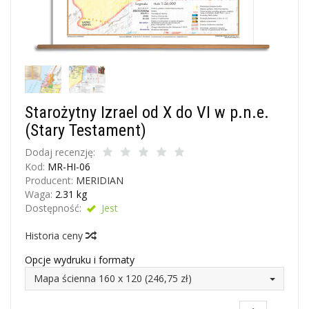
Starożytny Izrael od X do VI w p.n.e.
(Stary Testament)
Dodaj recenzję:
Kod:
MR-HI-06
Producent:
MERIDIAN
Waga:
2.31
kg
Dostępność:
Jest
Historia ceny
Opcje wydruku i formaty
Mapa ścienna 160 x 120 (246,75 zł)