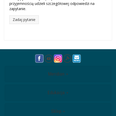
przyjemnością udzieli szczegółowej odpowiedzi na
zapytanie.
Zadaj pytanie
Meridian
Edukacja
Sklep