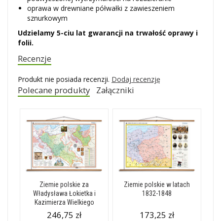
oprawa w drewniane półwałki z zawieszeniem
sznurkowym
Udzielamy 5-ciu lat gwarancji na trwałość oprawy i
folii.
Recenzje
Produkt nie posiada recenzji.
Dodaj recenzję
Polecane produkty
Załączniki
Ziemie polskie za
Ziemie polskie w latach
Władysława Łokietka i
1832-1848
Kazimierza Wielkiego
246,75 zł
173,25 zł